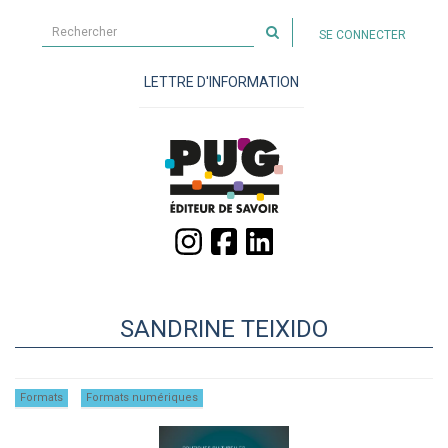
Rechercher
SE CONNECTER
sur
le
LETTRE D'INFORMATION
site
SANDRINE TEIXIDO
Formats
Formats numériques