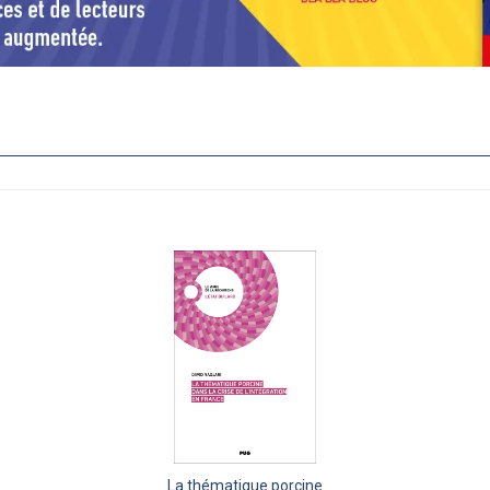
La thématique porcine