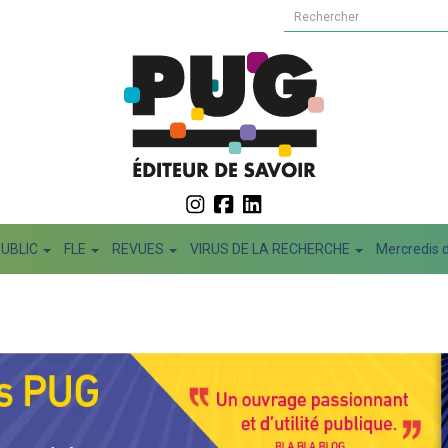
PUBLIC
FLE
REVUES
VIRUS DE LA RECHERCHE
Mercredis d