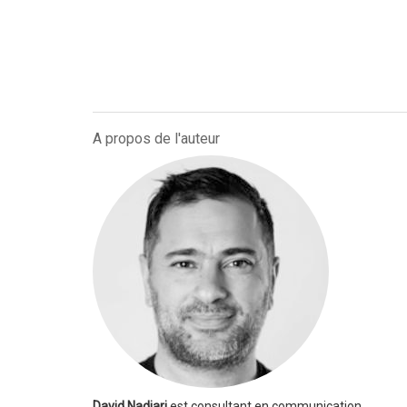
A propos de l'auteur
David Nadjari
est consultant en communication.