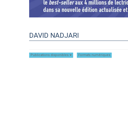
DAVID NADJARI
Publications disponibles
Formats numériques