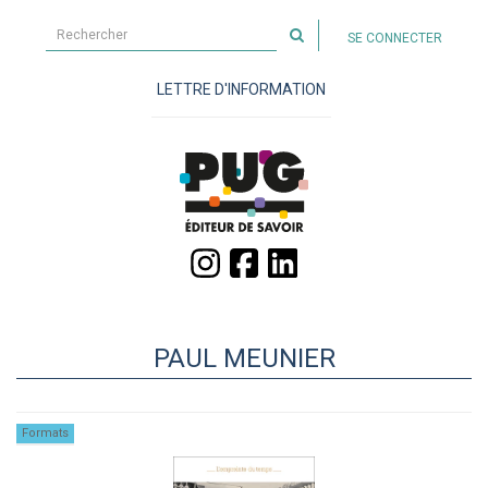
Rechercher
SE CONNECTER
sur
le
LETTRE D'INFORMATION
site
PAUL MEUNIER
Formats