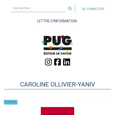
Rechercher
SE CONNECTER
sur
le
LETTRE D'INFORMATION
site
CAROLINE OLLIVIER-YANIV
Formats