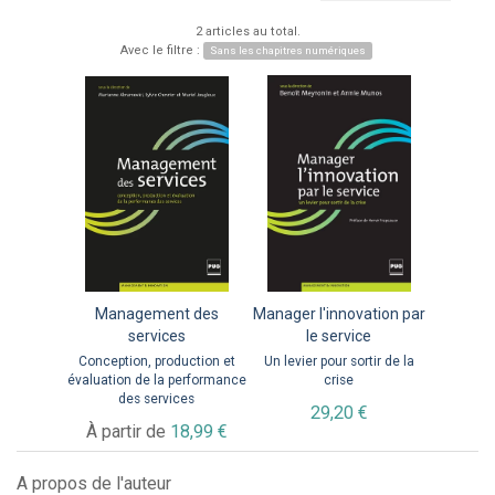
2 articles au total.
Avec le filtre :
Sans les chapitres numériques
Management des
Manager l'innovation par
services
le service
Conception, production et
Un levier pour sortir de la
évaluation de la performance
crise
des services
29,20 €
À partir de
18,99 €
A propos de l'auteur