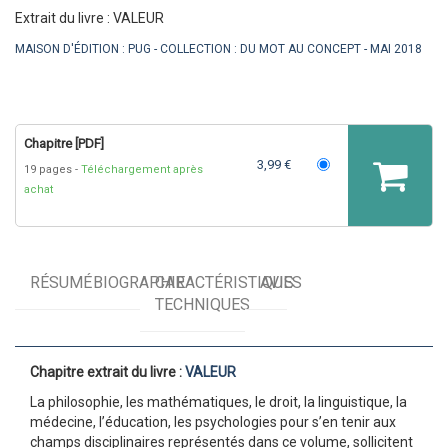
Extrait du livre : VALEUR
MAISON D'ÉDITION :
PUG
COLLECTION :
DU MOT AU CONCEPT
MAI 2018
Chapitre [PDF]
3,99 €
19 pages
Téléchargement après
achat
RÉSUMÉ
BIOGRAPHIE
CARACTÉRISTIQUES
AVIS
TECHNIQUES
Chapitre extrait du livre :
VALEUR
La philosophie, les mathématiques, le droit, la linguistique, la
médecine, l’éducation, les psychologies pour s’en tenir aux
champs disciplinaires représentés dans ce volume, sollicitent