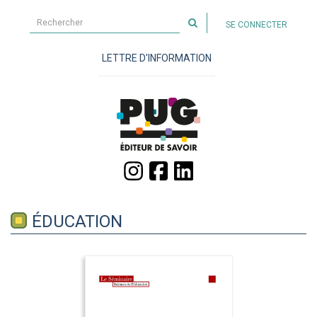
Rechercher
SE CONNECTER
sur
le
LETTRE D'INFORMATION
site
ÉDUCATION