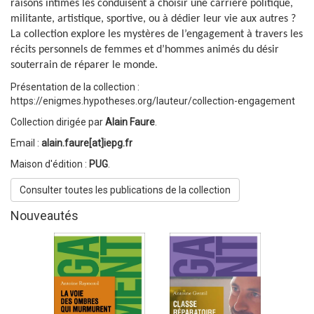
raisons intimes les conduisent à choisir une carrière politique,
militante, artistique, sportive, ou à dédier leur vie aux autres ?
La collection explore les mystères de l’engagement à travers les
récits personnels de femmes et d’hommes animés du désir
souterrain de réparer le monde.
Présentation de la collection :
https://enigmes.hypotheses.org/lauteur/collection-engagement
Collection dirigée par
Alain Faure
.
Email :
alain.faure[at]iepg.fr
Maison d'édition :
PUG
.
Consulter toutes les publications de la collection
Nouveautés