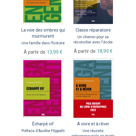
La voie des ombres qui
Classe réparatoire
murmurent
Un chemin pour se
réconcilier avec l'école
Une famille dans l’histoire
À partir de
18,99 €
À partir de
13,99 €
Écharpé vif
A vivre et à rêver
Préface d'Aurélie Filippetti
Une réussite
entrepreneuriale en mode