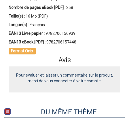
Nombre de pages
eBook [PDF]
:
258
Taille(s) :
16 Mo (PDF)
Langue(s) :
Français
EAN13 Livre papier :
9782706156939
EAN13 eBook [PDF] :
9782706157448
Format Onix
Avis
Pour évaluer et laisser un commentaire sur le produit,
merci de vous connecter à votre compte.
DU MÊME THÈME