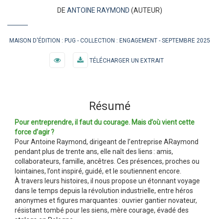
DE
ANTOINE RAYMOND
(AUTEUR)
MAISON D'ÉDITION :
PUG
COLLECTION :
ENGAGEMENT
SEPTEMBRE 2025
TÉLÉCHARGER UN EXTRAIT
Résumé
Pour entreprendre, il faut du courage. Mais d’où vient cette
force d’agir ?
Pour Antoine Raymond, dirigeant de l’entreprise ARaymond
pendant plus de trente ans, elle naît des liens : amis,
collaborateurs, famille, ancêtres. Ces présences, proches ou
lointaines, l’ont inspiré, guidé, et le soutiennent encore.
À travers leurs histoires, il nous propose un étonnant voyage
dans le temps depuis la révolution industrielle, entre héros
anonymes et figures marquantes : ouvrier gantier novateur,
résistant tombé pour les siens, mère courage, évadé des