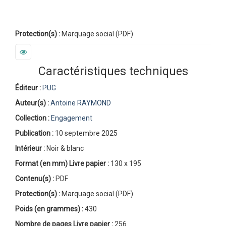
Protection(s) :
Marquage social (PDF)
Caractéristiques techniques
Éditeur :
PUG
Auteur(s) :
Antoine RAYMOND
Collection :
Engagement
Publication :
10 septembre 2025
Intérieur :
Noir & blanc
Format (en mm)
Livre papier
:
130 x 195
Contenu(s) :
PDF
Protection(s) :
Marquage social (PDF)
Poids (en grammes) :
430
Nombre de pages
Livre papier
:
256