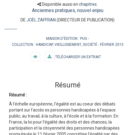
Disponible aussi en
chapitres
.
Anciennes pratiques, nouvel enjeu
DE
JOËL ZAFFRAN
(DIRECTEUR DE PUBLICATION)
MAISON D'ÉDITION :
PUG
COLLECTION :
HANDICAP, VIEILLISSEMENT, SOCIÉTÉ
FÉVRIER 2015
TÉLÉCHARGER UN EXTRAIT
Résumé
Résumé :
À l’échelle européenne, l’égalité est au coeur des débats
portant sur l’accès es personnes handicapées à l’espace
public, au travail, à la culture, à l’école et à la formation. En
France, la loi pour l’égalité des droits et des chances, la
participation et la citoyenneté des personnes handicapées
promulguée le 11 février 2005 concrétise l’égalité par des