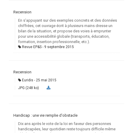
Recension
En s’appuyant sur des exemples concrets et des données
chiffrées, cet ouvrage écrit à plusieurs mains dresse un
bilan de la situation, et propose des voies à emprunter
pour une accessibilité globale (transports, éducation,
formation, insertion professionnelle, etc.).
Revue EP&S
9 septembre 2015
Recension
Euridis
25 mai 2015
JPG (248 ko)
Handicap : une vie remplie d'obstacle
Dix ans après le vote de la loi en faveur des personnes
handicapées, leur quotidien reste toujours difficile même