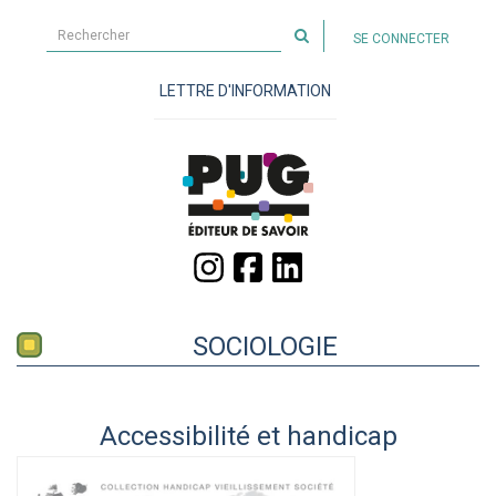
Rechercher
SE CONNECTER
sur
le
LETTRE D'INFORMATION
site
SOCIOLOGIE
Accessibilité et handicap