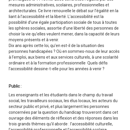
mesures administratives, scolaires, professionnelles et
architecturales. Ce livre renouvelle le débat sur l’égalité en la
liant à l’accessibilité et la liberté. L’accessibilité est la
possibilité d’une égale participation sociale de tous à toutes
les sphères sociales, assortie d’une liberté des personnes de
choisir la vie qu’elles veulent mener, dans la capacité de leurs
moyens présents et à venir.
Dix ans après cette loi, qu’en est-il de la situation des
personnes handicapées ? Où en sommes-nous de leur accès
à l’emploi, aux biens et aux services culturels, à une scolarité
ordinaire et à la formation professionnelle Quels défis
l’accessibilité dessine-t-elle pour les années à venir ?
Public :
Les enseignants et les étudiants dans le champ du travail
social, les travailleurs sociaux, les élus locaux, les acteurs du
secteur public et privé, et plus largement les personnes
concernées par la question du handicap trouveront dans cet
ouvrage des éléments de réflexion et des réponses dans les
trois grands thèmes qu’il aborde : l’accessibilité culturelle,
l’accessibilité professionnelle et l’accessibilité scolaire.