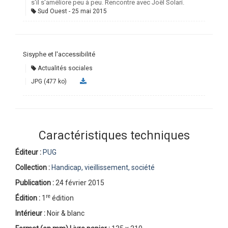
s'il s'améliore peu à peu. Rencontre avec Joël Solari.
Sud Ouest
25 mai 2015
Sisyphe et l'accessibilité
Actualités sociales
JPG (477 ko)
Caractéristiques techniques
Éditeur :
PUG
Collection :
Handicap, vieillissement, société
Publication :
24 février 2015
re
Édition :
1
édition
Intérieur :
Noir & blanc