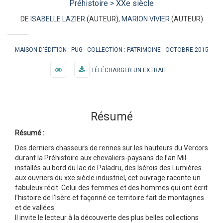
Préhistoire > XXe siècle
DE
ISABELLE LAZIER
(AUTEUR),
MARION VIVIER
(AUTEUR)
MAISON D'ÉDITION :
PUG
COLLECTION :
PATRIMOINE
OCTOBRE 2015
TÉLÉCHARGER UN EXTRAIT
Résumé
Résumé :
Des derniers chasseurs de rennes sur les hauteurs du Vercors
durant la Préhistoire aux chevaliers-paysans de l’an Mil
installés au bord du lac de Paladru, des Isérois des Lumières
aux ouvriers du xxe siècle industriel, cet ouvrage raconte un
fabuleux récit. Celui des femmes et des hommes qui ont écrit
l’histoire de l’Isère et façonné ce territoire fait de montagnes
et de vallées.
Il invite le lecteur à la découverte des plus belles collections