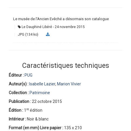
Le musée de l'Ancien Evêché a désormais son catalogue
Le Dauphiné Libéré
24 novembre 2015
JPG (134 ko)
Caractéristiques techniques
Éditeur :
PUG
Auteur(s) :
Isabelle Lazier
,
Marion Vivier
Collection :
Patrimoine
Publication :
22 octobre 2015
re
Édition :
1
édition
Intérieur :
Noir & blanc
Format (en mm)
Livre papier
:
135 x 210