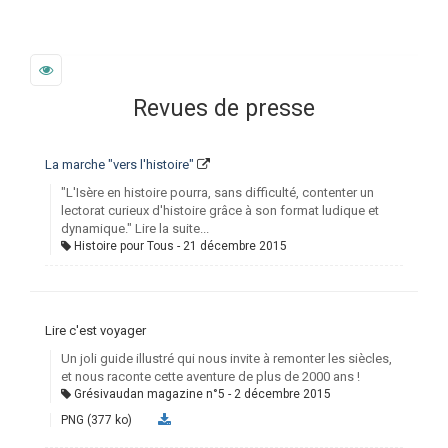
Revues de presse
La marche "vers l'histoire"
"L'Isère en histoire pourra, sans difficulté, contenter un
lectorat curieux d'histoire grâce à son format ludique et
dynamique." Lire la suite...
Histoire pour Tous
21 décembre 2015
Lire c'est voyager
Un joli guide illustré qui nous invite à remonter les siècles,
et nous raconte cette aventure de plus de 2000 ans !
Grésivaudan magazine n°5
2 décembre 2015
PNG (377 ko)