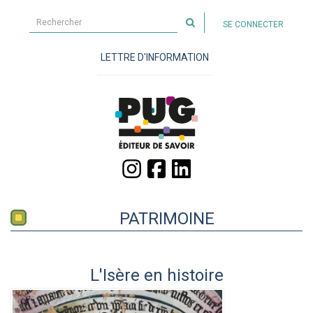
Rechercher
SE CONNECTER
sur
le
LETTRE D'INFORMATION
site
PATRIMOINE
L'Isère en histoire