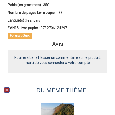
Poids (en grammes) :
350
Nombre de pages
Livre papier
:
88
Langue(s) :
Français
EAN13 Livre papier :
9782706124297
Format Onix
Avis
Pour évaluer et laisser un commentaire sur le produit,
merci de vous connecter à votre compte.
DU MÊME THÈME