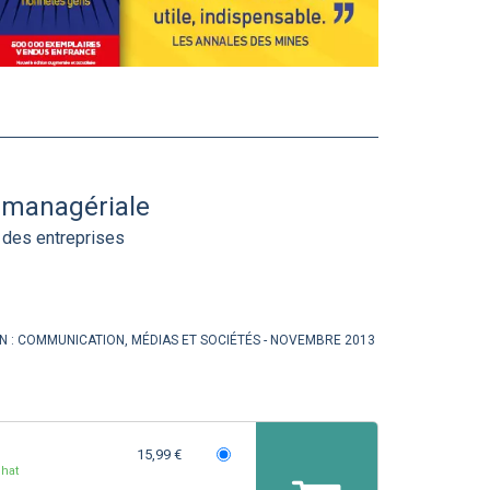
 managériale
 des entreprises
N :
COMMUNICATION, MÉDIAS ET SOCIÉTÉS
NOVEMBRE 2013
15,99 €
hat