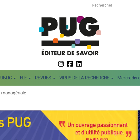
PUBLIC
FLE
REVUES
VIRUS DE LA RECHERCHE
Mercredis d
 managériale