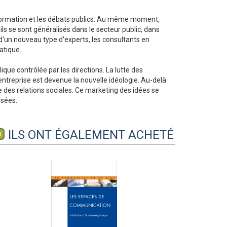
'information et les débats publics. Au même moment,
s se sont généralisés dans le secteur public, dans
n d'un nouveau type d'experts, les consultants en
atique.
ue contrôlée par les directions. La lutte des
entreprise est devenue la nouvelle idéologie. Au-delà
 des relations sociales. Ce marketing des idées se
isées.
ILS ONT ÉGALEMENT ACHETÉ