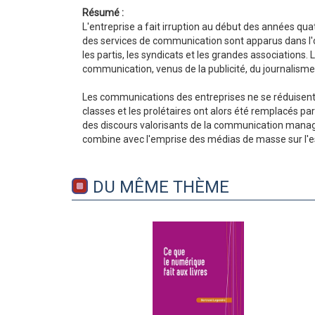
Résumé :
L'entreprise a fait irruption au début des années qu
des services de communication sont apparus dans l'or
les partis, les syndicats et les grandes associations.
communication, venus de la publicité, du journalism
Les communications des entreprises ne se réduisent p
classes et les prolétaires ont alors été remplacés p
des discours valorisants de la communication managér
combine avec l'emprise des médias de masse sur l'esp
DU MÊME THÈME