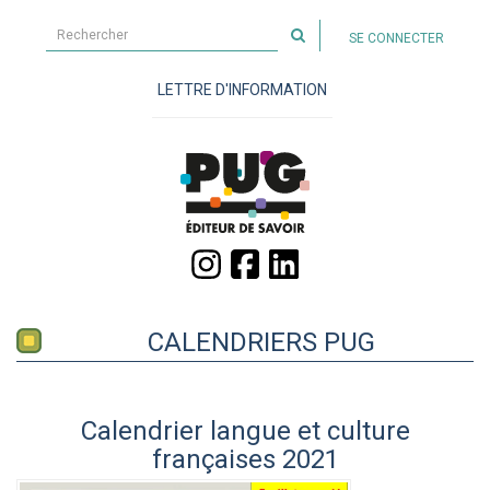
Rechercher
SE CONNECTER
sur
le
LETTRE D'INFORMATION
site
CALENDRIERS PUG
Calendrier langue et culture
françaises 2021