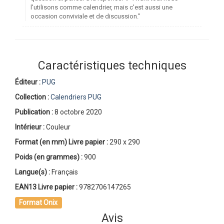
l'utilisons comme calendrier, mais c'est aussi une
occasion conviviale et de discussion."
Caractéristiques techniques
Éditeur :
PUG
Collection :
Calendriers PUG
Publication :
8 octobre 2020
Intérieur :
Couleur
Format (en mm)
Livre papier
:
290 x 290
Poids (en grammes) :
900
Langue(s) :
Français
EAN13 Livre papier :
9782706147265
Format Onix
Avis