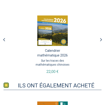
Calendrier
mathématique 2026
Sur les traces des
mathématiques chinoises
22,00 €
ILS ONT ÉGALEMENT ACHETÉ