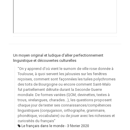
Un moyen original et ludique d'allier perfectionnement
linguistique et découvertes culturelles
"On y apprend d'où vient le surnom de ville rose donnée à
Toulouse, à quoi servent les jalousies sur les fenêtres
niçoises, comment sont façonnées les tuiles polychromes
des toits de Bourgogne ou encore comment Saint-Malo
fut partiellement détruite durant la Seconde Guerre
mondiale. De formes variées (QCM, devinettes, textes à
trous, virelangues, charades...), les questions proposent
chaque jour de tester ses connaissances/compétences
linguistiques (conjugaison, orthographe, grammaire,
phonétique, vocabulaire) ou de jouer avec les richesses et
curiosités du français"
Le français dans le monde
3 février 2020