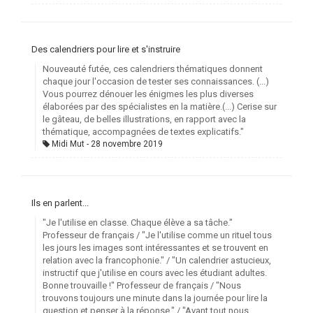
Des calendriers pour lire et s'instruire
Nouveauté futée, ces calendriers thématiques donnent
chaque jour l'occasion de tester ses connaissances. (...)
Vous pourrez dénouer les énigmes les plus diverses
élaborées par des spécialistes en la matière.(...) Cerise sur
le gâteau, de belles illustrations, en rapport avec la
thématique, accompagnées de textes explicatifs."
Midi Mut
28 novembre 2019
Ils en parlent...
"Je l'utilise en classe. Chaque élève a sa tâche."
Professeur de français / "Je l'utilise comme un rituel tous
les jours les images sont intéressantes et se trouvent en
relation avec la francophonie." / "Un calendrier astucieux,
instructif que j'utilise en cours avec les étudiant adultes.
Bonne trouvaille !" Professeur de français / "Nous
trouvons toujours une minute dans la journée pour lire la
question et penser à la réponse." / "Avant tout nous