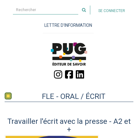
Rechercher
SE CONNECTER
sur
le
LETTRE D'INFORMATION
site
FLE - ORAL / ÉCRIT
Travailler l'écrit avec la presse - A2 et
+