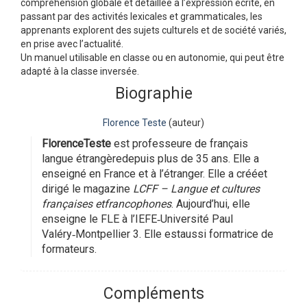
compréhension globale et détaillée à l’expression écrite, en
passant par des activités lexicales et grammaticales, les
apprenants explorent des sujets culturels et de société variés,
en prise avec l’actualité.
Un manuel utilisable en classe ou en autonomie, qui peut être
adapté à la classe inversée.
Biographie
Florence Teste
(auteur)
FlorenceTeste
est professeure de français
langue étrangèredepuis plus de 35 ans. Elle a
enseigné en France et à l’étranger. Elle a crééet
dirigé le magazine
LCFF – Langue et cultures
françaises etfrancophones
.
Aujourd’hui, elle
enseigne le FLE à l’IEFE
‑
Université Paul
Valéry
‑
Montpellier 3. Elle estaussi formatrice de
formateurs.
Compléments