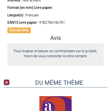
Intérieur :
Noir & blanc
Format (en mm)
Livre papier
:
Langue(s) :
Français
EAN13 Livre papier :
9782706146701
Format Onix
Avis
Pour évaluer et laisser un commentaire sur le produit,
merci de vous connecter à votre compte.
DU MÊME THÈME