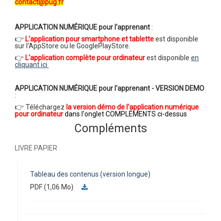
contact@pug.fr
APPLICATION NUMÉRIQUE pour l'apprenant
:
👉
L'application pour smartphone et tablette
est disponible
sur l'AppStore ou le GooglePlayStore.
👉
L'application complète pour ordinateu
r
est disponible
en
cliquant ici
APPLICATION NUMÉRIQUE pour l'apprenant - VERSION DEMO
:
👉
Téléchargez
la version démo de l'application numérique
pour ordinateur
dans l'onglet COMPLÉMENTS ci-dessus
Compléments
LIVRE PAPIER
Tableau des contenus (version longue)
PDF (1,06 Mo)