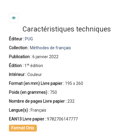
Caractéristiques techniques
Éditeur :
PUG
Collection :
Méthodes de français
Publication :
6 janvier 2022
re
Édition :
1
édition
Intérieur :
Couleur
Format (en mm)
Livre papier
:
195 x 260
Poids (en grammes) :
750
Nombre de pages
Livre papier
:
232
Langue(s) :
Français
EAN13 Livre papier :
9782706147777
Format Onix