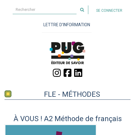
Rechercher
SE CONNECTER
sur
le
LETTRE D'INFORMATION
site
FLE - MÉTHODES
À VOUS ! A2 Méthode de français