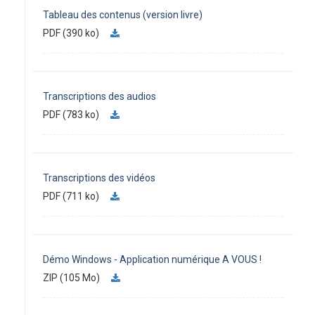
Tableau des contenus (version livre)
PDF (390 ko)
Transcriptions des audios
PDF (783 ko)
Transcriptions des vidéos
PDF (711 ko)
Démo Windows - Application numérique A VOUS !
ZIP (105 Mo)