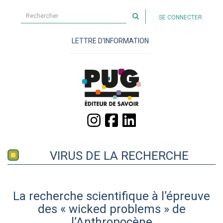
Rechercher
SE CONNECTER
sur
le
LETTRE D'INFORMATION
site
VIRUS DE LA RECHERCHE
La recherche scientifique à l’épreuve
des « wicked problems » de
l’Anthropocène