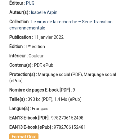
Éditeur :
PUG
Auteur(s) :
Isabelle Arpin
Collection :
Le virus de la recherche – Série Transition
environnementale
Publication :
11 janvier 2022
re
Édition :
1
édition
Intérieur :
Couleur
Contenu(s) :
PDF, ePub
Protection(s) :
Marquage social (PDF), Marquage social
(ePub)
Nombre de pages
E-book [PDF]
:
9
Taille(s) :
393 ko (PDF), 1,4 Mo (ePub)
Langue(s) :
Français
EAN13 E-book [PDF] :
9782706152498
EAN13 E-book [ePub] :
9782706152481
Format Onix