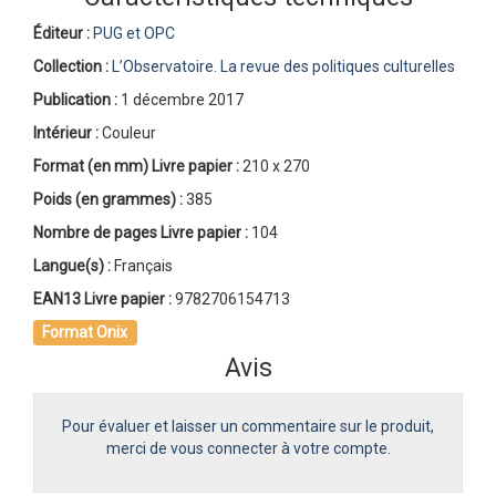
Éditeur :
PUG et OPC
Collection :
L’Observatoire. La revue des politiques culturelles
Publication :
1 décembre 2017
Intérieur :
Couleur
Format (en mm)
Livre papier
:
210 x 270
Poids (en grammes) :
385
Nombre de pages
Livre papier
:
104
Langue(s) :
Français
EAN13 Livre papier :
9782706154713
Format Onix
Avis
Pour évaluer et laisser un commentaire sur le produit,
merci de vous connecter à votre compte.