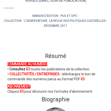
VERGÈS
(DIRECTEUR DE PUBLICATION)
MAISON D'ÉDITION :
PUG ET OPC
COLLECTION :
L’OBSERVATOIRE. LA REVUE DES POLITIQUES CULTURELLES
DÉCEMBRE 2017
Résumé
COMMANDE AU NUMÉRO
• Consultez
ICI
toutes les publications de la collection.
•
COLLECTIVITÉS / ENTREPRISES
:
téléchargez le bon de
commande des numéros parus au format PDF
ICI
.
ABONNEMENT
Cliquez
ICI
pour découvrir nos formules d'abonnement.
Biographie