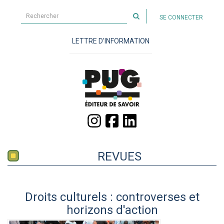
Rechercher
SE CONNECTER
sur
le
LETTRE D'INFORMATION
site
REVUES
Droits culturels : controverses et
horizons d'action