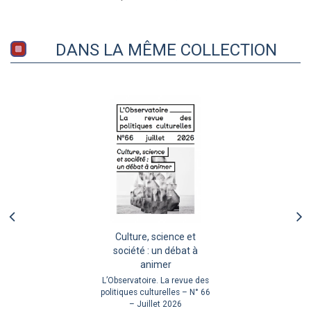
DANS LA MÊME COLLECTION
Culture, science et
société : un débat à
animer
L’Observatoire. La revue des
politiques culturelles – N° 66
– Juillet 2026