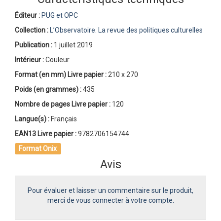
Éditeur :
PUG et OPC
Collection :
L’Observatoire. La revue des politiques culturelles
Publication :
1 juillet 2019
Intérieur :
Couleur
Format (en mm)
Livre papier
:
210 x 270
Poids (en grammes) :
435
Nombre de pages
Livre papier
:
120
Langue(s) :
Français
EAN13 Livre papier :
9782706154744
Format Onix
Avis
Pour évaluer et laisser un commentaire sur le produit,
merci de vous connecter à votre compte.