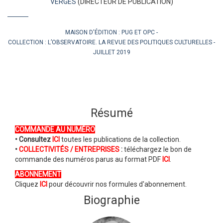
VERGÈS
(DIRECTEUR DE PUBLICATION)
MAISON D'ÉDITION :
PUG ET OPC
COLLECTION :
L’OBSERVATOIRE. LA REVUE DES POLITIQUES CULTURELLES
JUILLET 2019
Résumé
COMMANDE AU NUMÉRO
• Consultez
ICI
toutes les publications de la collection.
•
COLLECTIVITÉS / ENTREPRISES
:
téléchargez le bon de
commande des numéros parus au format PDF
ICI
.
ABONNEMENT
Cliquez
ICI
pour découvrir nos formules d'abonnement.
Biographie