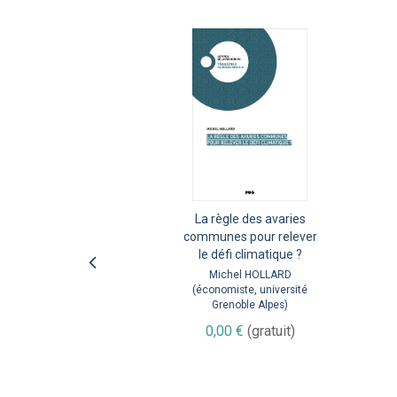
La règle des avaries
Climate-change
communes pour relever
challenges in mountain
le défi climatique ?
areas
Samuel MORIN - chercheur
Michel HOLLARD
(économiste, université
en météorologie (université
Grenoble-Alpes, Météo-
Grenoble Alpes)
France, CNRS, Centre
0,00 €
(gratuit)
national de recherches
météorologiques)
0,00 €
(gratuit)