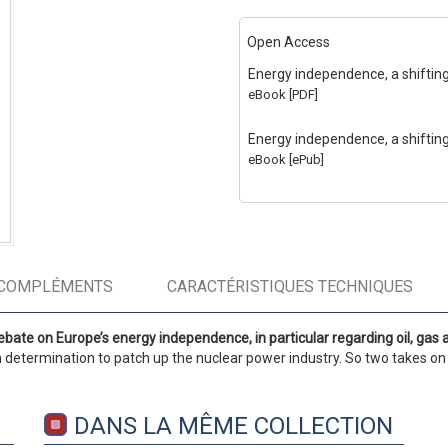
Open Access
Energy independence, a shifting
eBook [PDF]
Energy independence, a shifting
eBook [ePub]
COMPLÉMENTS
CARACTÉRISTIQUES TECHNIQUES
ebate on Europe’s energy independence, in particular regarding oil, gas
etermination to patch up the nuclear power industry. So two takes on th
DANS LA MÊME COLLECTION