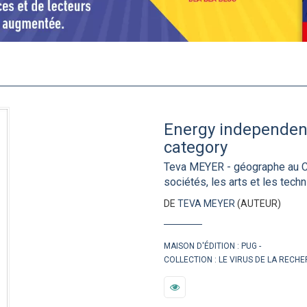
Energy independence
category
Teva MEYER - géographe au Ce
sociétés, les arts et les tec
DE
TEVA MEYER
(AUTEUR)
MAISON D'ÉDITION :
PUG
COLLECTION :
LE VIRUS DE LA RECH