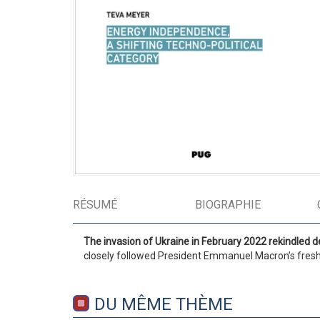
RÉSUMÉ
BIOGRAPHIE
The invasion of Ukraine in February 2022 rekindled d
closely followed President Emmanuel Macron’s fresh d
DU MÊME THÈME