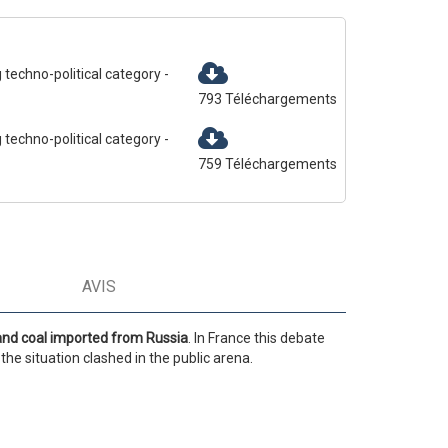
 techno-political category
-
793
Téléchargements
 techno-political category
-
759
Téléchargements
AVIS
 and coal imported from Russia
. In France this debate
e situation clashed in the public arena.