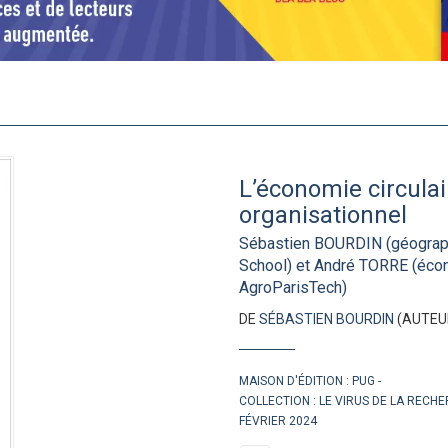
L’économie circulair
organisationnel
Sébastien BOURDIN (géograp
School) et André TORRE (économ
AgroParisTech)
DE
SÉBASTIEN BOURDIN
(AUTEU
MAISON D'ÉDITION :
PUG
COLLECTION :
LE VIRUS DE LA RECH
FÉVRIER 2024