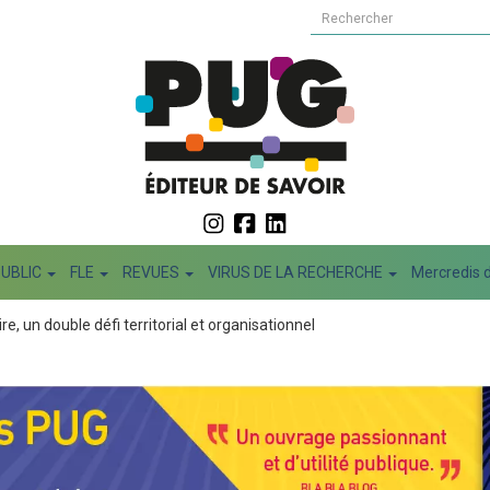
PUBLIC
FLE
REVUES
VIRUS DE LA RECHERCHE
Mercredis d
re, un double défi territorial et organisationnel