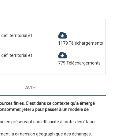
éfi territorial et
1179
Téléchargements
éfi territorial et
779
Téléchargements
AVIS
ources finies. C'est dans ce contexte qu'a émergé
, consommer, jeter » pour passer à un modèle de
ou en préservant son efficacité à toutes les étapes
galement la dimension géographique des échanges,