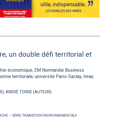
e, un double défi territorial et
hie économique, EM Normandie Business
ie territoriale, université Paris-Saclay, Inrae,
R),
ANDRÉ TORRE
(AUTEUR)
ERCHE – SÉRIE TRANSITION ENVIRONNEMENTALE