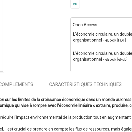
Open Access
L’économie circulaire, un double d
organisationnel
-
eBook [PDF]
L’économie circulaire, un double d
organisationnel
-
eBook [ePub]
COMPLÉMENTS
CARACTÉRISTIQUES TECHNIQUES
tion sur les limites de la croissance économique dans un monde aux ress
onomique qui vise à rompre avec l'économie linéaire « extraire, produire
 à réduire l'impact environnemental de la production tout en augmentant 
iel, il est crucial de prendre en compte les flux de ressources, mais é