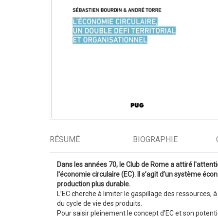
RÉSUMÉ
BIOGRAPHIE
Dans les années 70, le Club de Rome a attiré l'atten
l'économie circulaire (EC). Il s’agit d’un système éc
production plus durable.
L’EC cherche à limiter le gaspillage des ressources,
du cycle de vie des produits.
Pour saisir pleinement le concept d'EC et son potent