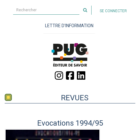
Rechercher
SE CONNECTER
sur
le
LETTRE D'INFORMATION
site
REVUES
Evocations 1994/95