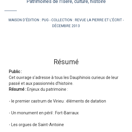
Patrimoines de l'Isère, culture, histoire
MAISON D'ÉDITION :
PUG
COLLECTION :
REVUE LA PIERRE ET L'ÉCRIT
DÉCEMBRE 2013
Résumé
Public :
Cet ouvrage s’adresse à tous les Dauphinois curieux de leur
passé et aux passionnés d’histoire.
Résumé :
Enjeux du patrimoine :
- le premier castrum de Virieu : éléments de datation
- Un monument en péril : Fort-Barraux
- Les orgues de Saint-Antoine