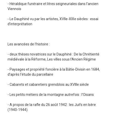
- Héraldique funéraire et litres seigneuriales dans l’ancien
Viennois
- Le Dauphiné vu par les artistes, XVIIe-XIXe siècles : essai
d’interprétation
Les avancées de l’histoire :
- deux thèses novatrices sur le Dauphiné : De la Chrétienté
médiévale à la Réforme, Les villes sous l’Ancien Régime
- Paysages et propriété foncière à la Bâtie-Divisin en 1684,
d’après l’étude du parcellaire
- Cabarets et cabaretiers grenoblois au XVIIIe siècle
- Les petits métiers de la montagne autrefois : l’Oisans
- A propos de la rafle du 26 août 1942 : les Juifs en Isère
(1940-1944).