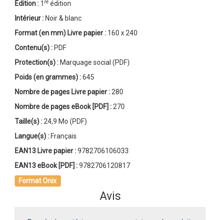
re
Édition :
1
édition
Intérieur :
Noir & blanc
Format (en mm)
Livre papier
:
160 x 240
Contenu(s) :
PDF
Protection(s) :
Marquage social (PDF)
Poids (en grammes) :
645
Nombre de pages
Livre papier
:
280
Nombre de pages
eBook [PDF]
:
270
Taille(s) :
24,9 Mo (PDF)
Langue(s) :
Français
EAN13 Livre papier :
9782706106033
EAN13 eBook [PDF] :
9782706120817
Format Onix
Avis