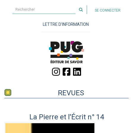
Rechercher
SE CONNECTER
sur
le
LETTRE D'INFORMATION
site
REVUES
La Pierre et l'Écrit n° 14