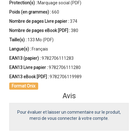
Protection(s) :
Marquage social (PDF)
Poids (en grammes) :
660
Nombre de pages
Livre papier
:
374
Nombre de pages
eBook [PDF]
:
380
Taille(s) :
133 Mo (PDF)
Langue(s) :
Français
EAN13 (papier) :
9782706111283
EAN13 Livre papier :
9782706111280
EAN13 eBook [PDF] :
9782706119989
Format Onix
Avis
Pour évaluer et laisser un commentaire sur le produit,
merci de vous connecter à votre compte.