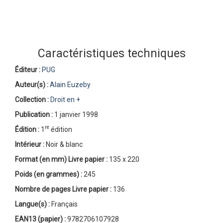
Caractéristiques techniques
Éditeur :
PUG
Auteur(s) :
Alain Euzeby
Collection :
Droit en +
Publication :
1 janvier 1998
re
Édition :
1
édition
Intérieur :
Noir & blanc
Format (en mm)
Livre papier
:
135 x 220
Poids (en grammes) :
245
Nombre de pages
Livre papier
:
136
Langue(s) :
Français
EAN13 (papier) :
9782706107928