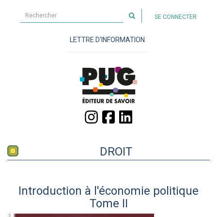
Rechercher
SE CONNECTER
sur
le
LETTRE D'INFORMATION
site
DROIT
Introduction à l'économie politique
Tome II