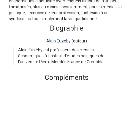
économiques d'actualité avec lesquels ils sont déjà un peu
familiarisés, plus ou moins consciemment, par les médias, la
politique, l'exercice de leur profession, l'adhésion à un
syndicat, ou tout simplement la vie quotidienne.
Biographie
Alain Euzeby
(auteur)
Alain Euzéby est professeur de sciences
économiques à l’Institut d’études politiques de
l’université Pierre Mendès France de Grenoble.
Compléments