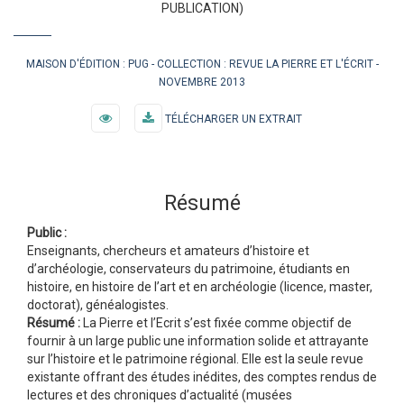
PUBLICATION)
MAISON D'ÉDITION :
PUG
COLLECTION :
REVUE LA PIERRE ET L'ÉCRIT
NOVEMBRE 2013
TÉLÉCHARGER UN EXTRAIT
Résumé
Public :
Enseignants, chercheurs et amateurs d’histoire et
d’archéologie, conservateurs du patrimoine, étudiants en
histoire, en histoire de l’art et en archéologie (licence, master,
doctorat), généalogistes.
Résumé :
La Pierre et l’Ecrit s’est fixée comme objectif de
fournir à un large public une information solide et attrayante
sur l’histoire et le patrimoine régional. Elle est la seule revue
existante offrant des études inédites, des comptes rendus de
lectures et des chroniques d’actualité (musées