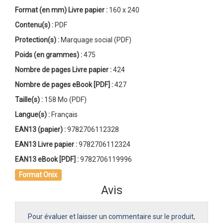
Format (en mm)
Livre papier
:
160 x 240
Contenu(s) :
PDF
Protection(s) :
Marquage social (PDF)
Poids (en grammes) :
475
Nombre de pages
Livre papier
:
424
Nombre de pages
eBook [PDF]
:
427
Taille(s) :
158 Mo (PDF)
Langue(s) :
Français
EAN13 (papier) :
9782706112328
EAN13 Livre papier :
9782706112324
EAN13 eBook [PDF] :
9782706119996
Format Onix
Avis
Pour évaluer et laisser un commentaire sur le produit,