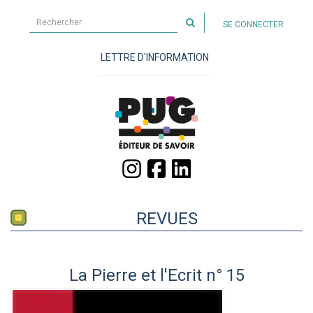
Rechercher
SE CONNECTER
sur
le
LETTRE D'INFORMATION
site
REVUES
La Pierre et l'Ecrit n° 15