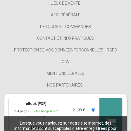
LIEUX DE VENTE
AIDE GÉNÉRALE
RETOURS ET COMMANDES
CONTACT ET INFO PRATIQUES
PROTECTION DE VOS DONNÉES PERSONNELLES - RGPD
CGV
MENTIONS LÉGALES
NOS PARTENAIRES
FAQ
eBook [PDF]
FLUX RSS
21,99 €
264 pages
Téléchargement
après achat
Lorsque vous naviguez sur notre site internet, des
Livre papier
informations sont susceptibles d'être enregistrées pour