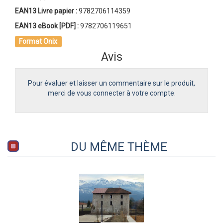
EAN13 Livre papier :
9782706114359
EAN13 eBook [PDF] :
9782706119651
Format Onix
Avis
Pour évaluer et laisser un commentaire sur le produit,
merci de vous connecter à votre compte.
DU MÊME THÈME