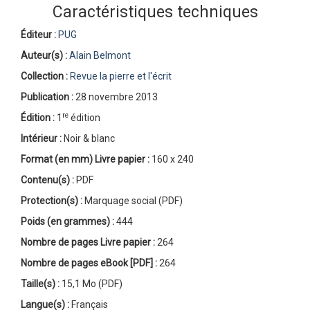
Caractéristiques techniques
Éditeur :
PUG
Auteur(s) :
Alain Belmont
Collection :
Revue la pierre et l'écrit
Publication :
28 novembre 2013
re
Édition :
1
édition
Intérieur :
Noir & blanc
Format (en mm)
Livre papier
:
160 x 240
Contenu(s) :
PDF
Protection(s) :
Marquage social (PDF)
Poids (en grammes) :
444
Nombre de pages
Livre papier
:
264
Nombre de pages
eBook [PDF]
:
264
Taille(s) :
15,1 Mo (PDF)
Langue(s) :
Français