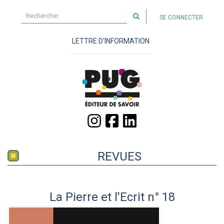
Rechercher
SE CONNECTER
sur
le
LETTRE D'INFORMATION
site
REVUES
La Pierre et l'Ecrit n° 18