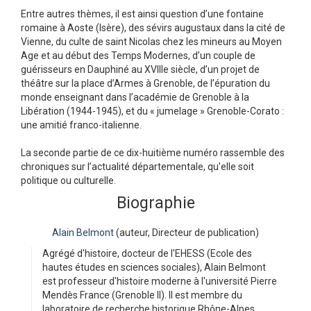
Entre autres thèmes, il est ainsi question d’une fontaine
romaine à Aoste (Isère), des sévirs augustaux dans la cité de
Vienne, du culte de saint Nicolas chez les mineurs au Moyen
Age et au début des Temps Modernes, d’un couple de
guérisseurs en Dauphiné au XVIIIe siècle, d’un projet de
théâtre sur la place d’Armes à Grenoble, de l’épuration du
monde enseignant dans l’académie de Grenoble à la
Libération (1944-1945), et du « jumelage » Grenoble-Corato :
une amitié franco-italienne.
La seconde partie de ce dix-huitième numéro rassemble des
chroniques sur l’actualité départementale, qu’elle soit
politique ou culturelle.
Biographie
Alain Belmont
(auteur, Directeur de publication)
Agrégé d'histoire, docteur de l'EHESS (Ecole des
hautes études en sciences sociales), Alain Belmont
est professeur d'histoire moderne à l'université Pierre
Mendès France (Grenoble II). Il est membre du
laboratoire de recherche historique Rhône-Alpes