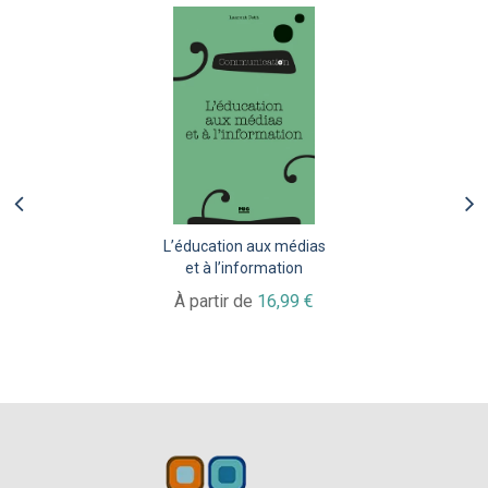
L’éducation aux médias
et à l’information
À partir de
16,99 €