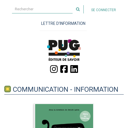
Rechercher
SE CONNECTER
sur
le
LETTRE D'INFORMATION
site
COMMUNICATION - INFORMATION