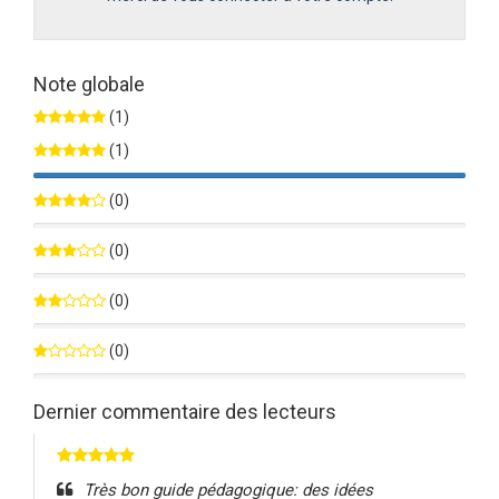
Note globale
(1)
(1)
100%
(0)
0%
(0)
0%
(0)
0%
(0)
0%
Dernier commentaire des lecteurs
Très bon guide pédagogique: des idées