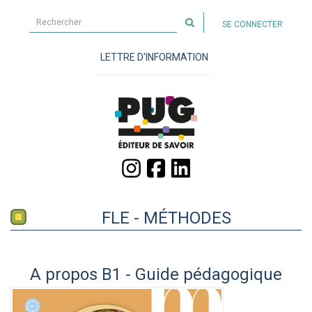
Rechercher
SE CONNECTER
sur
le
LETTRE D'INFORMATION
site
FLE - MÉTHODES
A propos B1 - Guide pédagogique