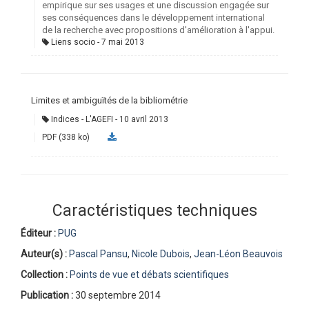
empirique sur ses usages et une discussion engagée sur
ses conséquences dans le développement international
de la recherche avec propositions d'amélioration à l'appui.
Liens socio
7 mai 2013
Limites et ambiguïtés de la bibliométrie
Indices - L'AGEFI
10 avril 2013
PDF (338 ko)
Caractéristiques techniques
Éditeur :
PUG
Auteur(s) :
Pascal Pansu
,
Nicole Dubois
,
Jean-Léon Beauvois
Collection :
Points de vue et débats scientifiques
Publication :
30 septembre 2014