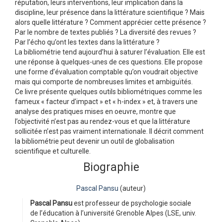
réputation, leurs interventions, leur implication dans la
discipline, leur présence dans la littérature scientifique ? Mais
alors quelle littérature ? Comment apprécier cette présence ?
Par le nombre de textes publiés ? La diversité des revues ?
Par l’écho qu’ont les textes dans la littérature ?
La bibliométrie tend aujourd’hui à saturer l’évaluation. Elle est
une réponse à quelques-unes de ces questions. Elle propose
une forme d’évaluation comptable qu’on voudrait objective
mais qui comporte de nombreuses limites et ambiguïtés.
Ce livre présente quelques outils bibliométriques comme les
fameux « facteur d’impact » et « h-index » et, à travers une
analyse des pratiques mises en oeuvre, montre que
l’objectivité n’est pas au rendez-vous et que la littérature
sollicitée n’est pas vraiment internationale. Il décrit comment
la bibliométrie peut devenir un outil de globalisation
scientifique et culturelle.
Biographie
Pascal Pansu
(auteur)
Pascal Pansu
est professeur de psychologie sociale
de l’éducation à l’université Grenoble Alpes (LSE, univ.