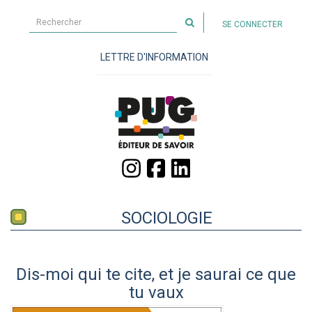
Rechercher
SE CONNECTER
sur
le
LETTRE D'INFORMATION
site
SOCIOLOGIE
Dis-moi qui te cite, et je saurai ce que
tu vaux