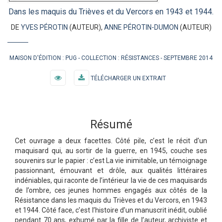
Dans les maquis du Trièves et du Vercors en 1943 et 1944.
DE
YVES PÉROTIN
(AUTEUR),
ANNE PÉROTIN-DUMON
(AUTEUR)
MAISON D'ÉDITION :
PUG
COLLECTION :
RÉSISTANCES
SEPTEMBRE 2014
TÉLÉCHARGER UN EXTRAIT
Résumé
Cet ouvrage a deux facettes. Côté pile, c’est le récit d’un
maquisard qui, au sortir de la guerre, en 1945, couche ses
souvenirs sur le papier : c’est La vie inimitable, un témoignage
passionnant, émouvant et drôle, aux qualités littéraires
indéniables, qui raconte de l’intérieur la vie de ces maquisards
de l’ombre, ces jeunes hommes engagés aux côtés de la
Résistance dans les maquis du Trièves et du Vercors, en 1943
et 1944. Côté face, c’est l’histoire d’un manuscrit inédit, oublié
pendant 70 ans, exhumé par la fille de l’auteur, archiviste et