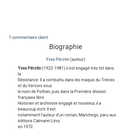
1 commentaire client
Biographie
Yves Pérotin
(auteur)
Yves Pérotin
(1922-1981) s’est engagé très tôt dans
la
Résistance. Il a combattu dans les maquis du Trièves
et du Vercors sous
le nom de Pothier, puis dans la Première division
française libre.
Historien et archiviste engagé et novateur, il a
beaucoup écrit. Il est
notamment l’auteur d’un roman, Manchego, paru aux
éditions Calmann-Lévy
en 1972.