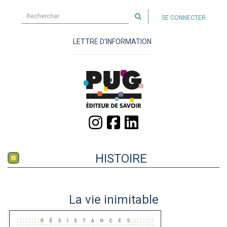
Rechercher
SE CONNECTER
sur
le
LETTRE D'INFORMATION
site
HISTOIRE
La vie inimitable