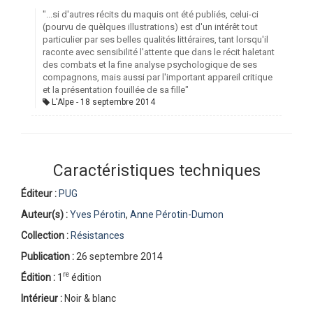
"...si d'autres récits du maquis ont été publiés, celui-ci
(pourvu de quèlques illustrations) est d'un intérêt tout
particulier par ses belles qualités littéraires, tant lorsqu'il
raconte avec sensibilité l'attente que dans le récit haletant
des combats et la fine analyse psychologique de ses
compagnons, mais aussi par l'important appareil critique
et la présentation fouillée de sa fille"
L'Alpe
18 septembre 2014
Caractéristiques techniques
Éditeur :
PUG
Auteur(s) :
Yves Pérotin
,
Anne Pérotin-Dumon
Collection :
Résistances
Publication :
26 septembre 2014
re
Édition :
1
édition
Intérieur :
Noir & blanc