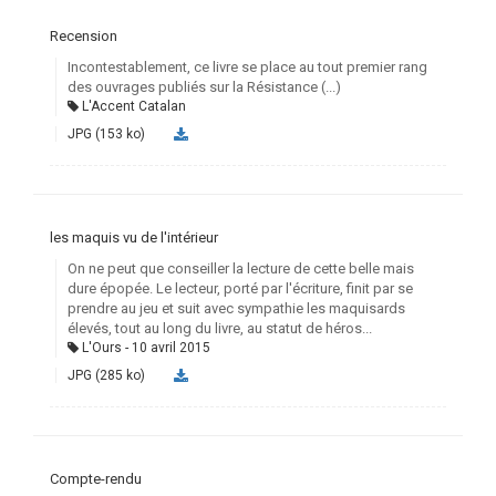
Recension
Incontestablement, ce livre se place au tout premier rang
des ouvrages publiés sur la Résistance (...)
L'Accent Catalan
JPG (153 ko)
les maquis vu de l'intérieur
On ne peut que conseiller la lecture de cette belle mais
dure épopée. Le lecteur, porté par l'écriture, finit par se
prendre au jeu et suit avec sympathie les maquisards
élevés, tout au long du livre, au statut de héros...
L'Ours
10 avril 2015
JPG (285 ko)
Compte-rendu