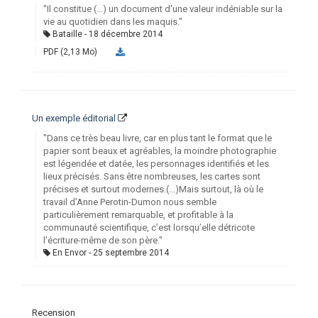
"Il constitue (...) un document d'une valeur indéniable sur la
vie au quotidien dans les maquis."
Bataille
18 décembre 2014
PDF (2,13 Mo)
Un exemple éditorial
"Dans ce très beau livre, car en plus tant le format que le
papier sont beaux et agréables, la moindre photographie
est légendée et datée, les personnages identifiés et les
lieux précisés. Sans être nombreuses, les cartes sont
précises et surtout modernes.(...)Mais surtout, là où le
travail d’Anne Perotin-Dumon nous semble
particulièrement remarquable, et profitable à la
communauté scientifique, c’est lorsqu’elle détricote
l’écriture-même de son père."
En Envor
25 septembre 2014
Recension