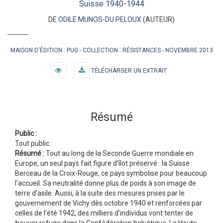
Suisse 1940-1944
DE
ODILE MUNOS-DU PELOUX
(AUTEUR)
MAISON D'ÉDITION :
PUG
COLLECTION :
RÉSISTANCES
NOVEMBRE 2013
TÉLÉCHARGER UN EXTRAIT
Résumé
Public :
Tout public.
Résumé :
Tout au long de la Seconde Guerre mondiale en
Europe, un seul pays fait figure d’îlot préservé : la Suisse.
Berceau de la Croix-Rouge, ce pays symbolise pour beaucoup
l’accueil. Sa neutralité donne plus de poids à son image de
terre d’asile. Aussi, à la suite des mesures prises par le
gouvernement de Vichy dès octobre 1940 et renforcées par
celles de l’été 1942, des milliers d’individus vont tenter de