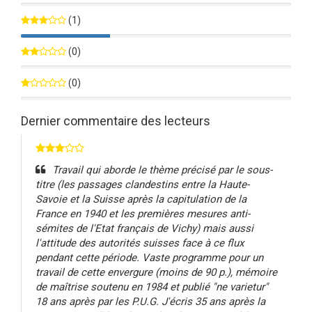
0%
(1)
33%
(0)
0%
(0)
0%
Dernier commentaire des lecteurs
Travail qui aborde le thème précisé par le sous-
titre (les passages clandestins entre la Haute-
Savoie et la Suisse après la capitulation de la
France en 1940 et les premières mesures anti-
sémites de l'Etat français de Vichy) mais aussi
l'attitude des autorités suisses face à ce flux
pendant cette période. Vaste programme pour un
travail de cette envergure (moins de 90 p.), mémoire
de maîtrise soutenu en 1984 et publié "ne varietur"
18 ans après par les P.U.G. J'écris 35 ans après la