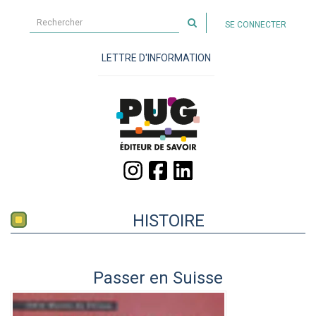
Rechercher
SE CONNECTER
sur
le
LETTRE D'INFORMATION
site
HISTOIRE
Passer en Suisse