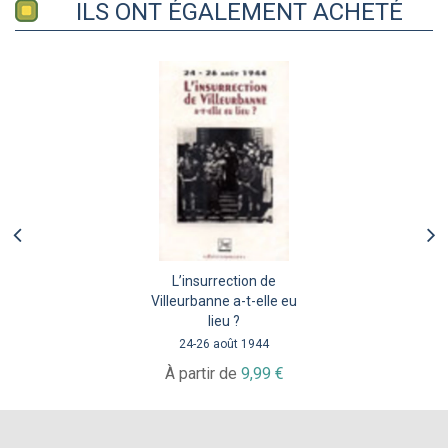
ILS ONT ÉGALEMENT ACHETÉ
L’insurrection de
Villeurbanne a-t-elle eu
lieu ?
24-26 août 1944
À partir de
9,99 €