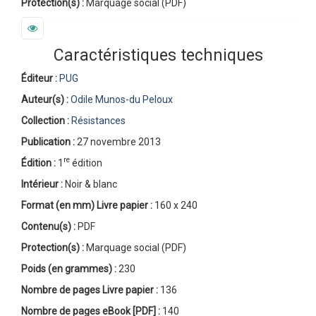
Protection(s) :
Marquage social (PDF)
Caractéristiques techniques
Éditeur :
PUG
Auteur(s) :
Odile Munos-du Peloux
Collection :
Résistances
Publication :
27 novembre 2013
re
Édition :
1
édition
Intérieur :
Noir & blanc
Format (en mm)
Livre papier
:
160 x 240
Contenu(s) :
PDF
Protection(s) :
Marquage social (PDF)
Poids (en grammes) :
230
Nombre de pages
Livre papier
:
136
Nombre de pages
eBook [PDF]
:
140