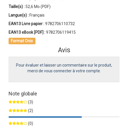
Taille(s) :
52,6 Mo (PDF)
Langue(s) :
Français
EAN13 Livre papier :
9782706110732
EAN13 eBook [PDF] :
9782706119415
Format Onix
Avis
Pour évaluer et laisser un commentaire sur le produit,
merci de vous connecter à votre compte.
Note globale
(3)
(2)
66%
(0)