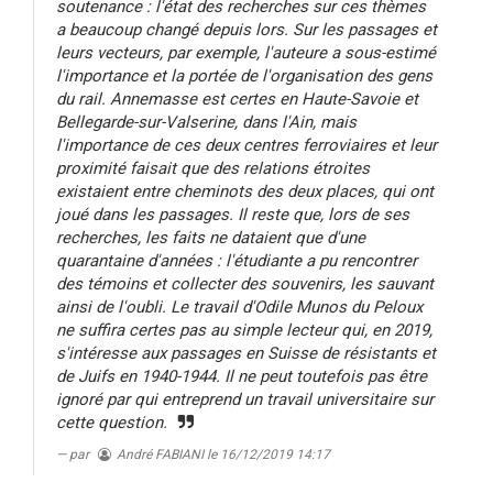
soutenance : l'état des recherches sur ces thèmes
a beaucoup changé depuis lors. Sur les passages et
leurs vecteurs, par exemple, l'auteure a sous-estimé
l'importance et la portée de l'organisation des gens
du rail. Annemasse est certes en Haute-Savoie et
Bellegarde-sur-Valserine, dans l'Ain, mais
l'importance de ces deux centres ferroviaires et leur
proximité faisait que des relations étroites
existaient entre cheminots des deux places, qui ont
joué dans les passages. Il reste que, lors de ses
recherches, les faits ne dataient que d'une
quarantaine d'années : l'étudiante a pu rencontrer
des témoins et collecter des souvenirs, les sauvant
ainsi de l'oubli. Le travail d'Odile Munos du Peloux
ne suffira certes pas au simple lecteur qui, en 2019,
s'intéresse aux passages en Suisse de résistants et
de Juifs en 1940-1944. Il ne peut toutefois pas être
ignoré par qui entreprend un travail universitaire sur
cette question.
par
André FABIANI
le 16/12/2019 14:17