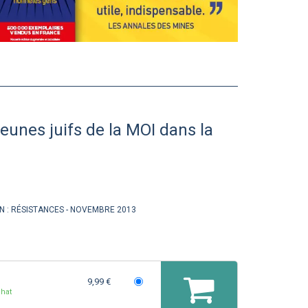
eunes juifs de la MOI dans la
N :
RÉSISTANCES
NOVEMBRE 2013
9,99 €
hat