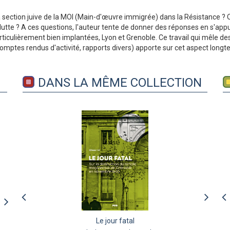
la section juive de la MOI (Main-d'œuvre immigrée) dans la Résistance ?
eur lutte ? A ces questions, l'auteur tente de donner des réponses en s'
articulièrement bien implantées, Lyon et Grenoble. Ce travail qui mêle d
omptes rendus d'activité, rapports divers) apporte sur cet aspect long
DANS LA MÊME COLLECTION
Ma Résistance dans la
Grenoble, de l'Occupation
Le jour fatal