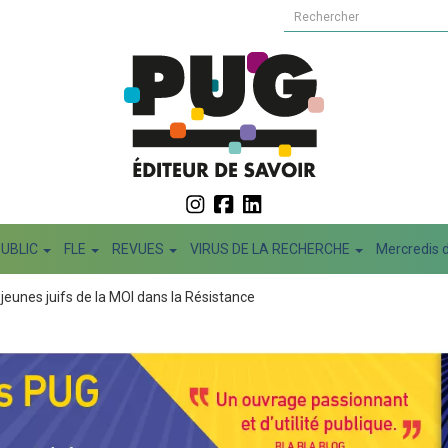
PUBLIC
FLE
REVUES
VIRUS DE LA RECHERCHE
Mercredis d
jeunes juifs de la MOI dans la Résistance