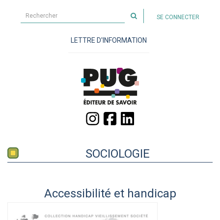
Rechercher
SE CONNECTER
sur
le
LETTRE D'INFORMATION
site
SOCIOLOGIE
Accessibilité et handicap