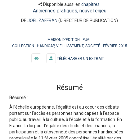
Disponible aussi en
chapitres
.
Anciennes pratiques, nouvel enjeu
DE
JOËL ZAFFRAN
(DIRECTEUR DE PUBLICATION)
MAISON D'ÉDITION :
PUG
COLLECTION :
HANDICAP, VIEILLISSEMENT, SOCIÉTÉ
FÉVRIER 2015
TÉLÉCHARGER UN EXTRAIT
Résumé
Résumé :
À l’échelle européenne, l’égalité est au coeur des débats
portant sur l’accès es personnes handicapées à l’espace
public, au travail, à la culture, à l’école et à la formation. En
France, la loi pour l’égalité des droits et des chances, la
participation et la citoyenneté des personnes handicapées
promulguée le 11 février 2005 concrétise l’égalité par des