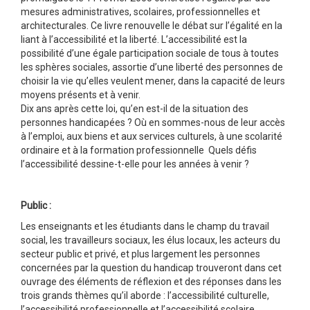
mesures administratives, scolaires, professionnelles et
architecturales. Ce livre renouvelle le débat sur l’égalité en la
liant à l’accessibilité et la liberté. L’accessibilité est la
possibilité d’une égale participation sociale de tous à toutes
les sphères sociales, assortie d’une liberté des personnes de
choisir la vie qu’elles veulent mener, dans la capacité de leurs
moyens présents et à venir.
Dix ans après cette loi, qu’en est-il de la situation des
personnes handicapées ? Où en sommes-nous de leur accès
à l’emploi, aux biens et aux services culturels, à une scolarité
ordinaire et à la formation professionnelle Quels défis
l’accessibilité dessine-t-elle pour les années à venir ?
Public :
Les enseignants et les étudiants dans le champ du travail
social, les travailleurs sociaux, les élus locaux, les acteurs du
secteur public et privé, et plus largement les personnes
concernées par la question du handicap trouveront dans cet
ouvrage des éléments de réflexion et des réponses dans les
trois grands thèmes qu’il aborde : l’accessibilité culturelle,
l’accessibilité professionnelle et l’accessibilité scolaire.