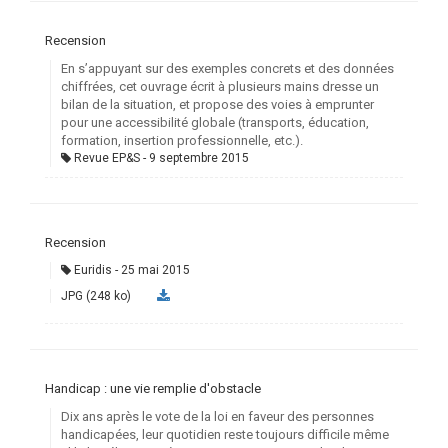
Recension
En s’appuyant sur des exemples concrets et des données
chiffrées, cet ouvrage écrit à plusieurs mains dresse un
bilan de la situation, et propose des voies à emprunter
pour une accessibilité globale (transports, éducation,
formation, insertion professionnelle, etc.).
Revue EP&S
9 septembre 2015
Recension
Euridis
25 mai 2015
JPG (248 ko)
Handicap : une vie remplie d'obstacle
Dix ans après le vote de la loi en faveur des personnes
handicapées, leur quotidien reste toujours difficile même