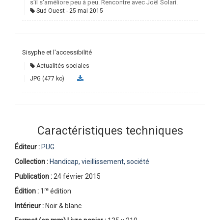
s'il s'améliore peu à peu. Rencontre avec Joël Solari.
Sud Ouest
25 mai 2015
Sisyphe et l'accessibilité
Actualités sociales
JPG (477 ko)
Caractéristiques techniques
Éditeur :
PUG
Collection :
Handicap, vieillissement, société
Publication :
24 février 2015
re
Édition :
1
édition
Intérieur :
Noir & blanc