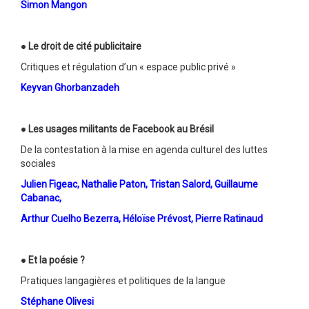
Simon Mangon
●
Le droit de cité publicitaire
Critiques et régulation d’un « espace public privé »
Keyvan Ghorbanzadeh
●
Les usages militants de Facebook au Brésil
De la contestation à la mise en agenda culturel des luttes
sociales
Julien Figeac, Nathalie Paton, Tristan Salord, Guillaume
Cabanac,
Arthur Cuelho Bezerra, Héloïse Prévost, Pierre Ratinaud
●
Et la poésie ?
Pratiques langagières et politiques de la langue
Stéphane Olivesi