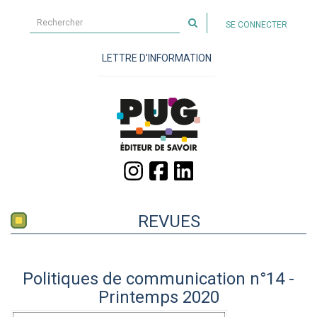
Rechercher
SE CONNECTER
sur
le
LETTRE D'INFORMATION
site
REVUES
Politiques de communication n°14 -
Printemps 2020