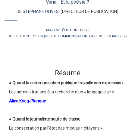
Varia - Et la poésie ?
DE
STÉPHANE OLIVESI
(DIRECTEUR DE PUBLICATION)
MAISON D'ÉDITION :
PUG
COLLECTION :
POLITIQUES DE COMMUNICATION. LA REVUE
MARS 2021
Résumé
●
Quand la communication publique travaille son expression
Les administrations à la recherche d’un « langage clair »
Alice Krieg‑Planque
●
Quand le journaliste saute de classe
La consécration par l’état des médias « citoyens »