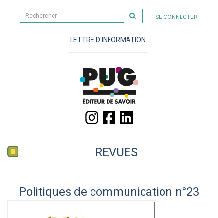
Rechercher
SE CONNECTER
sur
le
LETTRE D'INFORMATION
site
REVUES
Politiques de communication n°23