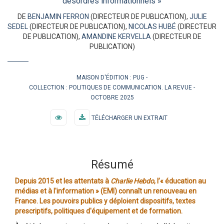
désordres informationnels »
DE
BENJAMIN FERRON
(DIRECTEUR DE PUBLICATION),
JULIE
SEDEL
(DIRECTEUR DE PUBLICATION),
NICOLAS HUBÉ
(DIRECTEUR
DE PUBLICATION),
AMANDINE KERVELLA
(DIRECTEUR DE
PUBLICATION)
MAISON D'ÉDITION :
PUG
COLLECTION :
POLITIQUES DE COMMUNICATION. LA REVUE
OCTOBRE 2025
TÉLÉCHARGER UN EXTRAIT
Résumé
Depuis 2015 et les attentats à
Charlie Hebdo
, l’« éducation au
médias et à l'information » (EMI) connaît un renouveau en
France. Les pouvoirs publics y déploient dispositifs, textes
prescriptifs, politiques d'équipement et de formation.