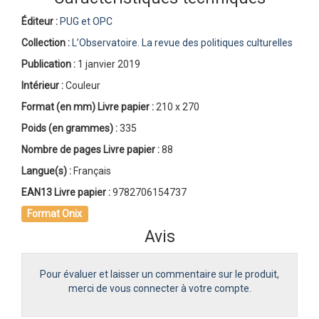
Éditeur :
PUG et OPC
Collection :
L’Observatoire. La revue des politiques culturelles
Publication :
1 janvier 2019
Intérieur :
Couleur
Format (en mm)
Livre papier
:
210 x 270
Poids (en grammes) :
335
Nombre de pages
Livre papier
:
88
Langue(s) :
Français
EAN13 Livre papier :
9782706154737
Format Onix
Avis
Pour évaluer et laisser un commentaire sur le produit,
merci de vous connecter à votre compte.