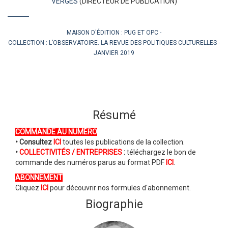
VERGÈS
(DIRECTEUR DE PUBLICATION)
MAISON D'ÉDITION :
PUG ET OPC
COLLECTION :
L’OBSERVATOIRE. LA REVUE DES POLITIQUES CULTURELLES
JANVIER 2019
Résumé
COMMANDE AU NUMÉRO
• Consultez
ICI
toutes les publications de la collection.
•
COLLECTIVITÉS / ENTREPRISES
:
téléchargez le bon de
commande des numéros parus au format PDF
ICI
.
ABONNEMENT
Cliquez
ICI
pour découvrir nos formules d'abonnement.
Biographie