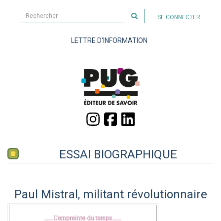
Rechercher
SE CONNECTER
sur
le
LETTRE D'INFORMATION
site
ESSAI BIOGRAPHIQUE
Paul Mistral, militant révolutionnaire