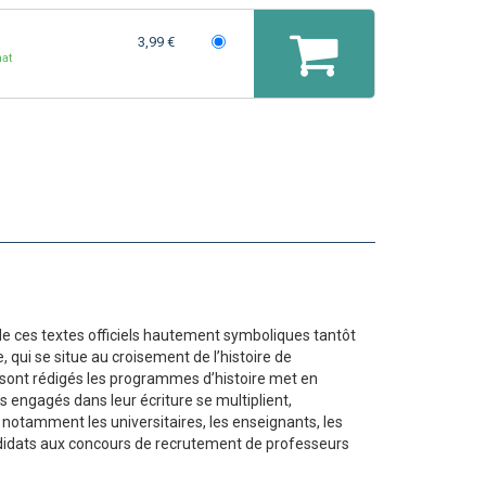
3,99 €
at
de ces textes officiels hautement symboliques tantôt
qui se situe au croisement de l’histoire de
 sont rédigés les programmes d’histoire met en
rs engagés dans leur écriture se multiplient,
t notamment les universitaires, les enseignants, les
andidats aux concours de recrutement de professeurs