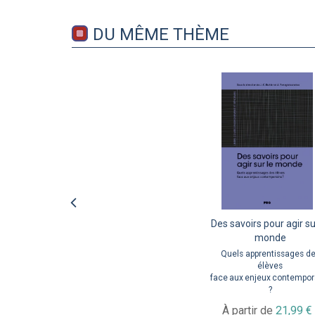
DU MÊME THÈME
Des savoirs pour agir su
monde
Quels apprentissages d
élèves
face aux enjeux contempor
?
À partir de
21,99 €