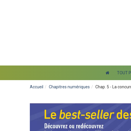
TOUT 
Accueil
Chapitres numériques
Chap. 5 - La concu