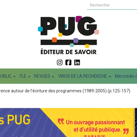
PUBLIC
FLE
REVUES
VIRUS DE LA RECHERCHE
Mercredis d
rrence autour de l’écriture des programmes (1989-2005) (p.125-157)