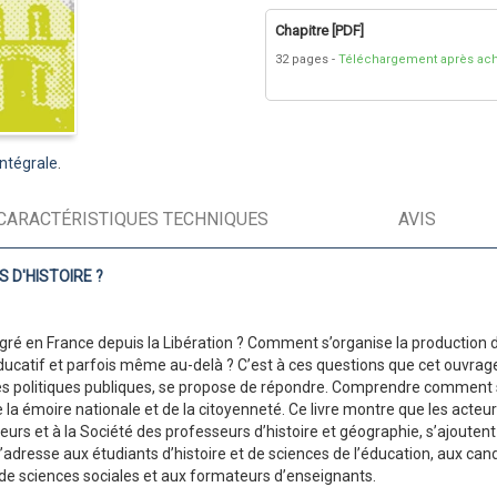
Chapitre [PDF]
32 pages
Téléchargement après ach
intégrale
.
CARACTÉRISTIQUES TECHNIQUES
AVIS
 D'HISTOIRE ?
gré en France depuis la Libération ? Comment s’organise la production 
atif et parfois même au-delà ? C’est à ces questions que cet ouvrage, 
 des politiques publiques, se propose de répondre. Comprendre comment
e la émoire nationale et de la citoyenneté. Ce livre montre que les acteu
eurs et à la Société des professeurs d’histoire et géographie, s’ajouten
’adresse aux étudiants d’histoire et de sciences de l’éducation, aux c
 de sciences sociales et aux formateurs d’enseignants.