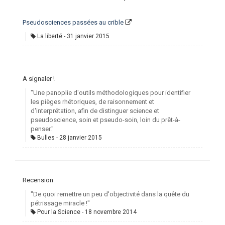
Pseudosciences passées au crible
La liberté
31 janvier 2015
A signaler !
"Une panoplie d'outils méthodologiques pour identifier
les pièges rhétoriques, de raisonnement et
d'interprétation, afin de distinguer science et
pseudoscience, soin et pseudo-soin, loin du prêt-à-
penser."
Bulles
28 janvier 2015
Recension
"De quoi remettre un peu d'objectivité dans la quête du
pétrissage miracle !"
Pour la Science
18 novembre 2014