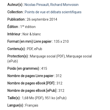
Auteur(s) :
Nicolas Pinsault
,
Richard Monvoisin
Collection :
Points de vue et débats scientifiques
Publication :
26 septembre 2014
re
Édition :
1
édition
Intérieur :
Noir & blanc
Format (en mm)
Livre papier
:
135 x 210
Contenu(s) :
PDF, ePub
Protection(s) :
Marquage social (PDF), Marquage social
(ePub)
Poids (en grammes) :
415
Nombre de pages
Livre papier
:
312
Nombre de pages
eBook [PDF]
:
312
Nombre de pages
eBook [ePub]
:
312
Taille(s) :
1,68 Mo (PDF), 951 ko (ePub)
Langue(s) :
Français