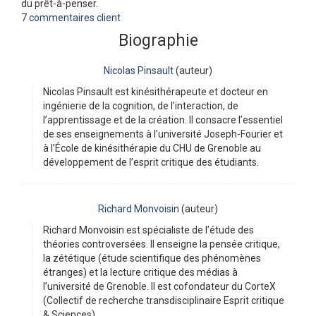
du prêt-à-penser.
7 commentaires client
Biographie
Nicolas Pinsault
(auteur)
Nicolas Pinsault est kinésithérapeute et docteur en
ingénierie de la cognition, de l’interaction, de
l’apprentissage et de la création. Il consacre l’essentiel
de ses enseignements à l’université Joseph-Fourier et
à l’École de kinésithérapie du CHU de Grenoble au
développement de l’esprit critique des étudiants.
Richard Monvoisin
(auteur)
Richard Monvoisin est spécialiste de l’étude des
théories controversées. Il enseigne la pensée critique,
la zététique (étude scientifique des phénomènes
étranges) et la lecture critique des médias à
l’université de Grenoble. Il est cofondateur du CorteX
(Collectif de recherche transdisciplinaire Esprit critique
& Sciences).