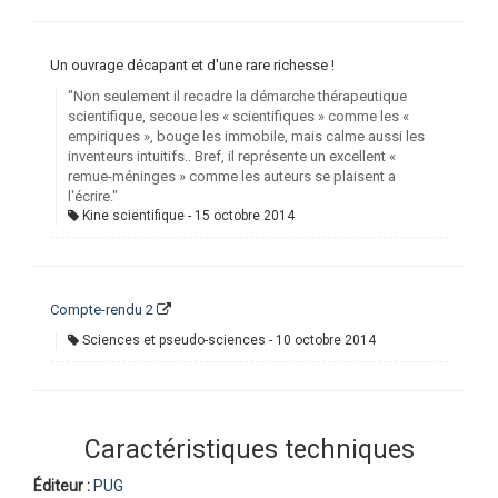
Un ouvrage décapant et d'une rare richesse !
"Non seulement il recadre la démarche thérapeutique
scientifique, secoue les « scientifiques » comme les «
empiriques », bouge les immobile, mais calme aussi les
inventeurs intuitifs.. Bref, il représente un excellent «
remue-méninges » comme les auteurs se plaisent a
l'écrire."
Kine scientifique
15 octobre 2014
Compte-rendu 2
Sciences et pseudo-sciences
10 octobre 2014
Caractéristiques techniques
Éditeur :
PUG