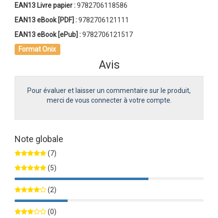
EAN13 Livre papier :
9782706118586
EAN13 eBook [PDF] :
9782706121111
EAN13 eBook [ePub] :
9782706121517
Format Onix
Avis
Pour évaluer et laisser un commentaire sur le produit,
merci de vous connecter à votre compte.
Note globale
(7)
(5)
71%
(2)
28%
(0)