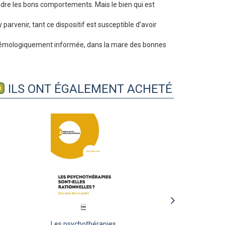
ndre les bons comportements. Mais le bien qui est
parvenir, tant ce dispositif est susceptible d’avoir
épistémologiquement informée, dans la mare des bonnes
ILS ONT ÉGALEMENT ACHETÉ
Les psychothérapies
Les psychothérapies
Psychologie