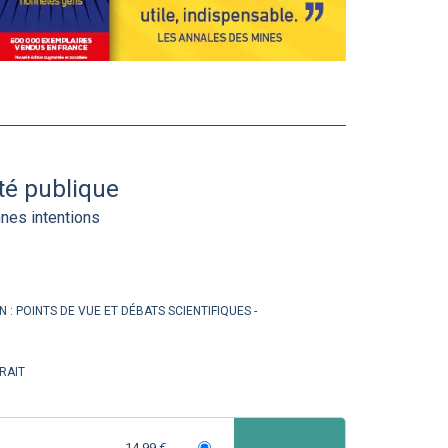
té publique
nes intentions
N :
POINTS DE VUE ET DÉBATS SCIENTIFIQUES
RAIT
14,99 €