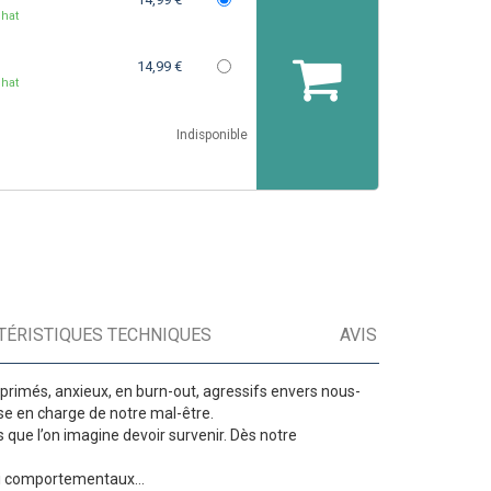
hat
14,99 €
hat
Indisponible
TÉRISTIQUES TECHNIQUES
AVIS
déprimés, anxieux, en burn-out, agressifs envers nous-
ise en charge de notre mal-être.
s que l’on imagine devoir survenir. Dès notre
 ni comportementaux…