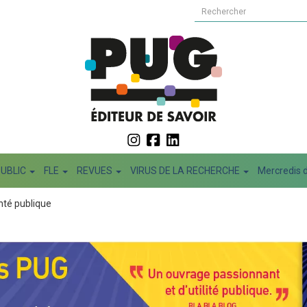
PUBLIC
FLE
REVUES
VIRUS DE LA RECHERCHE
Mercredis d
nté publique