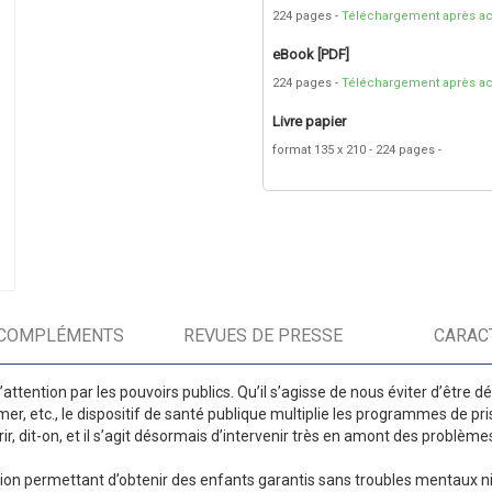
224 pages
Téléchargement après ac
eBook [PDF]
224 pages
Téléchargement après ac
Livre papier
format 135 x 210
224 pages
COMPLÉMENTS
REVUES DE PRESSE
CARAC
attention par les pouvoirs publics. Qu’il s’agisse de nous éviter d’être 
er, etc., le dispositif de santé publique multiplie les programmes de pr
rir, dit-on, et il s’agit désormais d’intervenir très en amont des problème
tion permettant d’obtenir des enfants garantis sans troubles mentaux