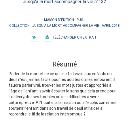
Jusqu'à la mort accompagner la vie n°132
MAISON D'ÉDITION :
PUG
COLLECTION :
JUSQU'À LA MORT ACCOMPAGNER LA VIE
AVRIL 2018
TÉLÉCHARGER UN EXTRAIT
Résumé
Parler de la mort et de ce qu’elle fait vivre aux enfants en
deuil n’est jamais facile pour les adultes qui les entourent. Il
faudra parler vrai, trouver les mots justes et appropriés à
l’âge de l’enfant, savoir écouter le sens que cela prend pour
lui, décrypter ses troubles ou ses difficultés à vivre
cette épreuve. À l’hôpital, à la maison ou à l’école, comment
soutenir l’enfant dans son travail de deuil et l’aider à
reprendre le fil de la relation interrompue ?