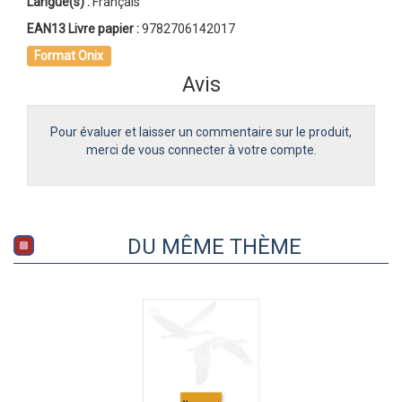
Langue(s) :
Français
EAN13 Livre papier :
9782706142017
Format Onix
Avis
Pour évaluer et laisser un commentaire sur le produit,
merci de vous connecter à votre compte.
DU MÊME THÈME