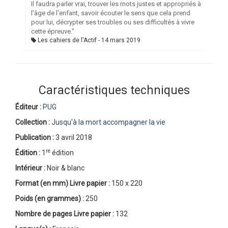
Il faudra parler vrai, trouver les mots justes et appropriés à
l'âge de l'enfant, savoir écouter le sens que cela prend
pour lui, décrypter ses troubles ou ses difficultés à vivre
cette épreuve."
Les cahiers de l'Actif
14 mars 2019
Caractéristiques techniques
Éditeur :
PUG
Collection :
Jusqu'à la mort accompagner la vie
Publication :
3 avril 2018
re
Édition :
1
édition
Intérieur :
Noir & blanc
Format (en mm)
Livre papier
:
150 x 220
Poids (en grammes) :
250
Nombre de pages
Livre papier
:
132