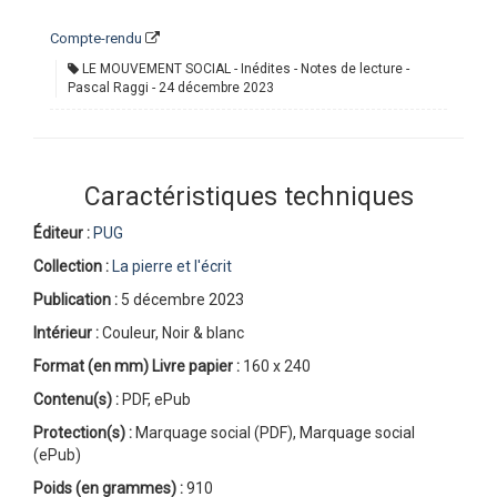
Compte-rendu
LE MOUVEMENT SOCIAL - Inédites - Notes de lecture -
Pascal Raggi
24 décembre 2023
Caractéristiques techniques
Éditeur :
PUG
Collection :
La pierre et l'écrit
Publication :
5 décembre 2023
Intérieur :
Couleur, Noir & blanc
Format (en mm)
Livre papier
:
160 x 240
Contenu(s) :
PDF, ePub
Protection(s) :
Marquage social (PDF), Marquage social
(ePub)
Poids (en grammes) :
910