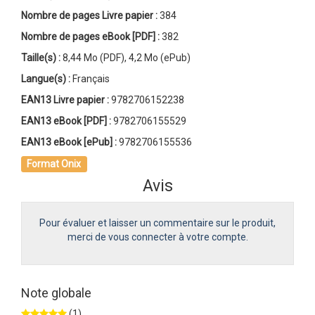
Nombre de pages
Livre papier
:
384
Nombre de pages
eBook [PDF]
:
382
Taille(s) :
8,44 Mo (PDF), 4,2 Mo (ePub)
Langue(s) :
Français
EAN13 Livre papier :
9782706152238
EAN13 eBook [PDF] :
9782706155529
EAN13 eBook [ePub] :
9782706155536
Format Onix
Avis
Pour évaluer et laisser un commentaire sur le produit,
merci de vous connecter à votre compte.
Note globale
(1)