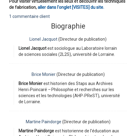
Pour visiter virtuellement les lieux et découvrir les techniques
de fabrication,
aller dans l'onglet [VISITES] du site.
1 commentaire client
Biographie
Lionel Jacquot
(Directeur de publication)
Lionel Jacquot
est sociologue au Laboratoire lorrain
de sciences sociales (2L2S), université de Lorraine.
Brice Monier
(Directeur de publication)
Brice Monier
est historien des Staps aux Archives
Henri‑Poincaré – Philosophie et recherches sur les
sciences et les technologies (AHP‑PReST), université
de Lorraine.
Martine Paindorge
(Directeur de publication)
Martine Paindorge
est historienne de l’éducation aux