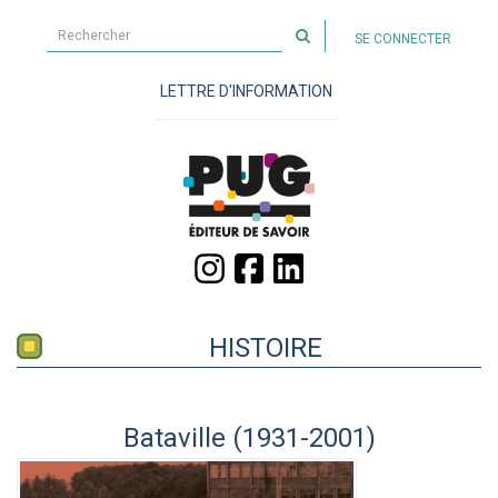
Rechercher
SE CONNECTER
sur
le
LETTRE D'INFORMATION
site
HISTOIRE
Bataville (1931-2001)