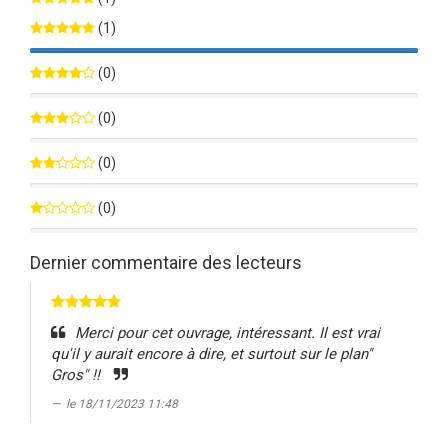
(1)
100%
(0)
0%
(0)
0%
(0)
0%
(0)
0%
Dernier commentaire des lecteurs
Merci pour cet ouvrage, intéressant. Il est vrai
qu'il y aurait encore à dire, et surtout sur le plan"
Gros" !!
le 18/11/2023 11:48