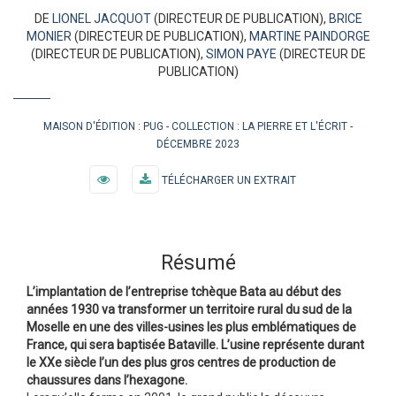
DE
LIONEL JACQUOT
(DIRECTEUR DE PUBLICATION),
BRICE
MONIER
(DIRECTEUR DE PUBLICATION),
MARTINE PAINDORGE
(DIRECTEUR DE PUBLICATION),
SIMON PAYE
(DIRECTEUR DE
PUBLICATION)
MAISON D'ÉDITION :
PUG
COLLECTION :
LA PIERRE ET L'ÉCRIT
DÉCEMBRE 2023
TÉLÉCHARGER UN EXTRAIT
Résumé
L’implantation de l’entreprise tchèque Bata au début des
années 1930 va transformer un territoire rural du sud de la
Moselle en une des villes-usines les plus emblématiques de
France, qui sera baptisée Bataville. L’usine représente durant
le XXe siècle l’un des plus gros centres de production de
chaussures dans l’hexagone.