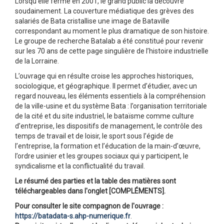
Lorsqu’elle ferme en 2001, le grand public la découvre
soudainement. La couverture médiatique des grèves des
salariés de Bata cristallise une image de Bataville
correspondant au moment le plus dramatique de son histoire.
Le groupe de recherche Batalab a été constitué pour revenir
sur les 70 ans de cette page singulière de l’histoire industrielle
de la Lorraine.
L’ouvrage qui en résulte croise les approches historiques,
sociologique, et géographique. Il permet d’étudier, avec un
regard nouveau, les éléments essentiels à la compréhension
de la ville-usine et du système Bata : l’organisation territoriale
de la cité et du site industriel, le bataïsme comme culture
d’entreprise, les dispositifs de management, le contrôle des
temps de travail et de loisir, le sport sous l’égide de
l’entreprise, la formation et l’éducation de la main-d’œuvre,
l’ordre usinier et les groupes sociaux qui y participent, le
syndicalisme et la conflictualité du travail.
Le résumé des parties et la table des matières sont
téléchargeables dans l'onglet [COMPLÉMENTS].
Pour consulter le site compagnon de l'ouvrage :
https://batadata-s.ahp-numerique.fr
.