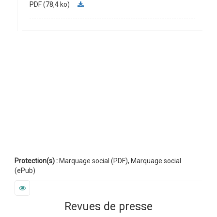
PDF (78,4 ko)
Protection(s) :
Marquage social (PDF), Marquage social
(ePub)
Revues de presse