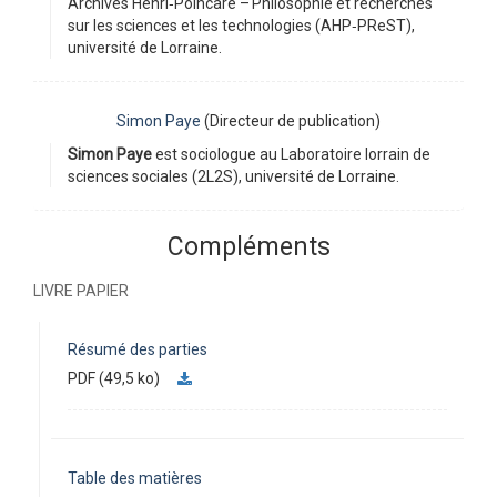
Archives Henri‑Poincaré – Philosophie et recherches
sur les sciences et les technologies (AHP‑PReST),
université de Lorraine.
Simon Paye
(Directeur de publication)
Simon Paye
est sociologue au Laboratoire lorrain de
sciences sociales (2L2S), université de Lorraine.
Compléments
LIVRE PAPIER
Résumé des parties
PDF (49,5 ko)
Table des matières