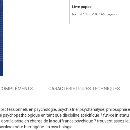
Livre papier
format 135 x 210
166 pages
COMPLÉMENTS
CARACTÉRISTIQUES TECHNIQUES
professionnels en psychologie, psychiatrie, psychanalyse, philosophie 
e psychopathologique en tant que discipline spécifique ? fût-ce in statu 
? dont la prise en charge de la souffrance psychique ? trouvent assez le
scipline mère homogène : la psychologie.