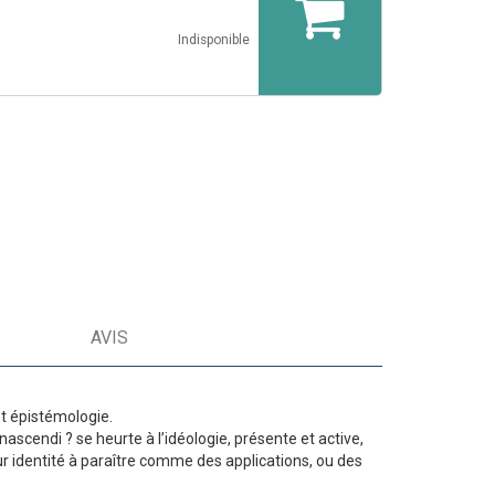
Indisponible
AVIS
et épistémologie.
nascendi ? se heurte à l’idéologie, présente et active,
ur identité à paraître comme des applications, ou des