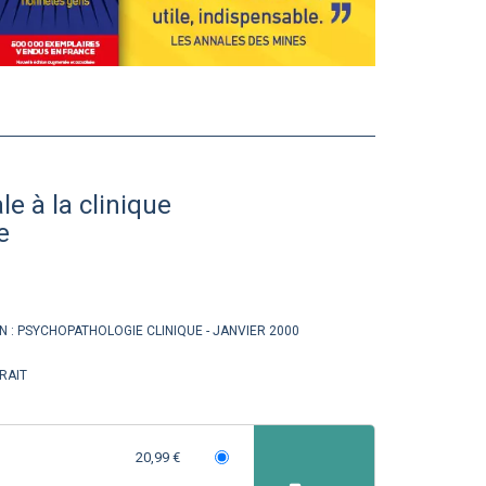
le à la clinique
e
N :
PSYCHOPATHOLOGIE CLINIQUE
JANVIER 2000
RAIT
20,99 €