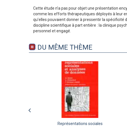
Cette étude n’a pas pour objet une présentation enc
comme les efforts thérapeutiques déployés à leur ento
qu’elles pouvaient donner à pressentir la spécificité
discipline scientifique à part entière : la clinique 
personnel et engagé.
DU MÊME THÈME
Représentations sociales
Le corps du crime