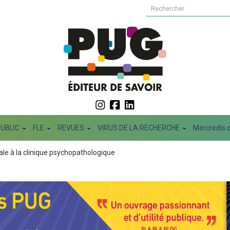
PUBLIC
FLE
REVUES
VIRUS DE LA RECHERCHE
Mercredis d
ale à la clinique psychopathologique