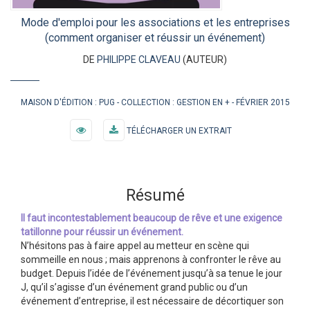
Mode d'emploi pour les associations et les entreprises
(comment organiser et réussir un événement)
DE
PHILIPPE CLAVEAU
(AUTEUR)
MAISON D'ÉDITION :
PUG
COLLECTION :
GESTION EN +
FÉVRIER 2015
TÉLÉCHARGER UN EXTRAIT
Résumé
Il faut incontestablement beaucoup de rêve et une exigence
tatillonne pour réussir un événement.
N’hésitons pas à faire appel au metteur en scène qui
sommeille en nous ; mais apprenons à confronter le rêve au
budget. Depuis l’idée de l’événement jusqu’à sa tenue le jour
J, qu’il s’agisse d’un événement grand public ou d’un
événement d’entreprise, il est nécessaire de décortiquer son