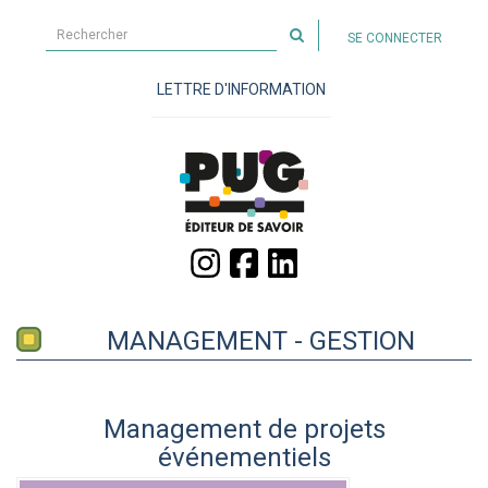
Rechercher
SE CONNECTER
sur
le
LETTRE D'INFORMATION
site
MANAGEMENT - GESTION
Management de projets
événementiels