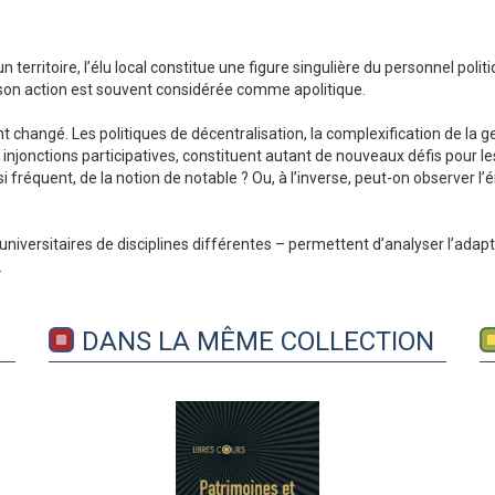
rritoire, l’élu local constitue une figure singulière du personnel politi
 son action est souvent considérée comme apolitique.
changé. Les politiques de décentralisation, la complexification de la ges
s injonctions participatives, constituent autant de nouveaux défis pour les
réquent, de la notion de notable ? Ou, à l’inverse, peut-on observer l’é
niversitaires de disciplines différentes – permettent d’analyser l’adapt
.
DANS LA MÊME COLLECTION