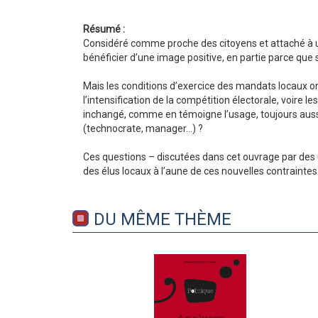
Résumé :
Considéré comme proche des citoyens et attaché à un te
bénéficier d’une image positive, en partie parce que
Mais les conditions d’exercice des mandats locaux ont 
l’intensification de la compétition électorale, voire le
inchangé, comme en témoigne l’usage, toujours aussi f
(technocrate, manager…) ?
Ces questions – discutées dans cet ouvrage par des u
des élus locaux à l’aune de ces nouvelles contraintes
DU MÊME THÈME