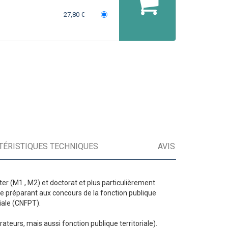
27,80 €
TÉRISTIQUES TECHNIQUES
AVIS
ster (M1 , M2) et doctorat et plus particulièrement
se préparant aux concours de la fonction publique
riale (CNFPT).
rateurs, mais aussi fonction publique territoriale).