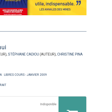
hui
UR),
STÉPHANE CADIOU
(AUTEUR),
CHRISTINE PINA
N :
LIBRES COURS
JANVIER 2009
RAIT
Indisponible