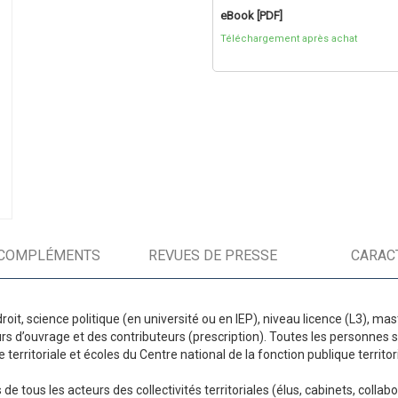
eBook [PDF]
Téléchargement après achat
COMPLÉMENTS
REVUES DE PRESSE
CARAC
droit, science politique (en université ou en IEP), niveau licence (L3), ma
s d’ouvrage et des contributeurs (prescription). Toutes les personnes 
e territoriale et écoles du Centre national de la fonction publique territo
e tous les acteurs des collectivités territoriales (élus, cabinets, collabo