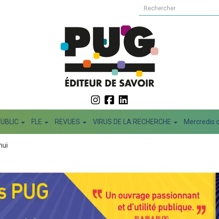
PUBLIC
FLE
REVUES
VIRUS DE LA RECHERCHE
Mercredis d
hui