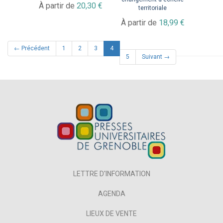
À partir de
20,30 €
territoriale
À partir de
18,99 €
(current)
← Précédent
1
2
3
4
5
Suivant →
LETTRE D'INFORMATION
AGENDA
LIEUX DE VENTE