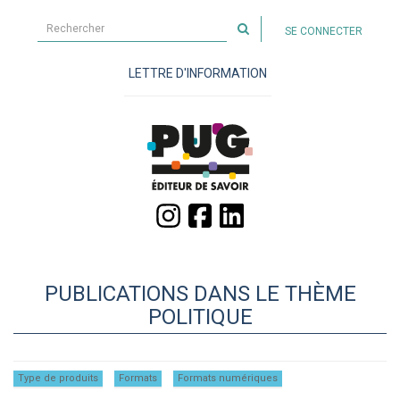
Rechercher
SE CONNECTER
sur
le
LETTRE D'INFORMATION
site
PUBLICATIONS DANS LE THÈME
POLITIQUE
Type de produits
Formats
Formats numériques