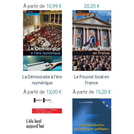
À partir de
10,99 €
20,20 €
La Démocratie à l’ère
Le Pouvoir local en
numérique
France
À partir de
12,00 €
À partir de
15,20 €