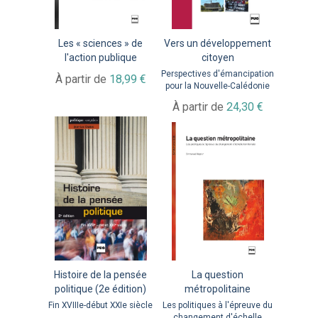
Les « sciences » de
Vers un développement
l'action publique
citoyen
Perspectives d'émancipation
À partir de
18,99 €
pour la Nouvelle-Calédonie
À partir de
24,30 €
Histoire de la pensée
La question
politique (2e édition)
métropolitaine
Fin XVIIIe-début XXIe siècle
Les politiques à l'épreuve du
changement d'échelle