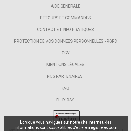
AIDE GÉNÉRALE
RETOURS ET COMMANDES
CONTACT ET INFO PRATIQUES
PROTECTION DE VOS DONNÉES PERSONNELLES - RGPD
CGV
MENTIONS LÉGALES
NOS PARTENAIRES
FAQ
FLUX RSS
Lorsque vous naviguez sur notre site internet, des
informations sont susceptibles d'être enregistrées pour
COPYRIGHT © 2026 PUG ET NUXOS PUBLISHING TECHNOLOGIES.
IZIBOOK®
ET