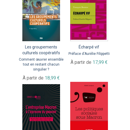
Les groupements
Écharpé vif
culturels coopératifs
Préface d'Aurélie Filippetti
Comment œuvrer ensemble
À partir de
17,99 €
tout en restant chacun
singulier ?
À partir de
18,99 €