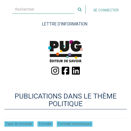
Rechercher
SE CONNECTER
sur
le
LETTRE D'INFORMATION
site
PUBLICATIONS DANS LE THÈME
POLITIQUE
Type de produits
Formats
Formats numériques