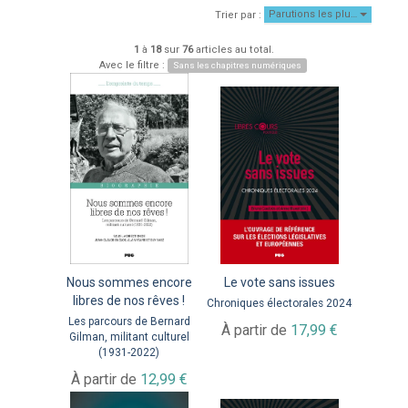
Parutions les plu…
Trier par :
1
à
18
sur
76
articles au total.
Avec le filtre :
Sans les chapitres numériques
Nous sommes encore
Le vote sans issues
libres de nos rêves !
Chroniques électorales 2024
Les parcours de Bernard
À partir de
17,99 €
Gilman, militant culturel
(1931-2022)
À partir de
12,99 €