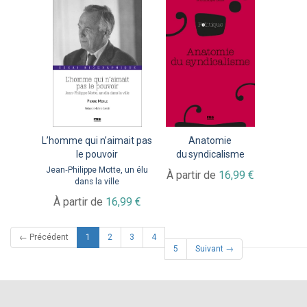
L’homme qui n’aimait pas
Anatomie
le pouvoir
du syndicalisme
Jean‑Philippe Motte, un élu
À partir de
16,99 €
dans la ville
À partir de
16,99 €
(current)
← Précédent
1
2
3
4
5
Suivant →