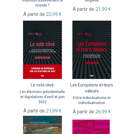
individus bouleversent le
religieux
monde ?
À partir de
21,99 €
À partir de
22,99 €
Le vote clivé
Les Européens et leurs
valeurs
Les élections présidentielle
et législatives d’avril et juin
Entre individualisme et
2022
individualisation
À partir de
21,99 €
À partir de
26,99 €