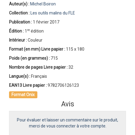
Auteur(s) :
Michel Boiron
Collection :
Les outils malins du FLE
Publication :
1 février 2017
re
Édition :
1
édition
Intérieur :
Couleur
Format (en mm)
Livre papier
:
115 x 180
Poids (en grammes) :
715
Nombre de pages
Livre papier
:
32
Langue(s) :
Français
EAN13 Livre papier :
9782706126123
Format Onix
Avis
Pour évaluer et laisser un commentaire sur le produit,
merci de vous connecter à votre compte.