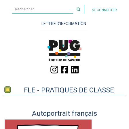
Rechercher
SE CONNECTER
sur
le
LETTRE D'INFORMATION
site
FLE - PRATIQUES DE CLASSE
Autoportrait français