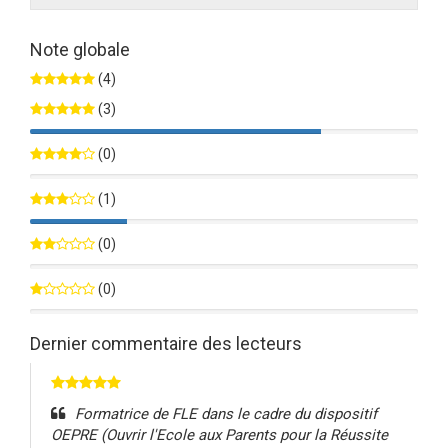
Note globale
(4)
(3)
75%
(0)
0%
(1)
25%
(0)
0%
(0)
0%
Dernier commentaire des lecteurs
Formatrice de FLE dans le cadre du dispositif
OEPRE (Ouvrir l'Ecole aux Parents pour la Réussite