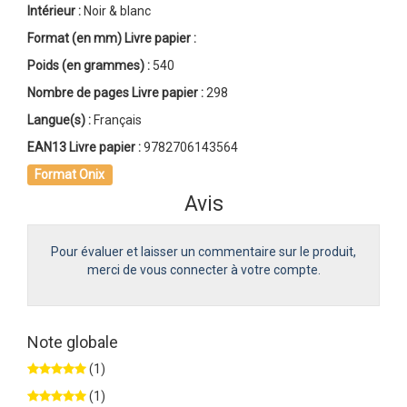
Intérieur :
Noir & blanc
Format (en mm)
Livre papier
:
Poids (en grammes) :
540
Nombre de pages
Livre papier
:
298
Langue(s) :
Français
EAN13 Livre papier :
9782706143564
Format Onix
Avis
Pour évaluer et laisser un commentaire sur le produit,
merci de vous connecter à votre compte.
Note globale
(1)
(1)