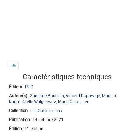
Caractéristiques techniques
Éditeur :
PUG
Auteur(s) :
Sandrine Bourrain
,
Vincent Dupayage
,
Marjorie
Nadal
,
Gaëlle Walgenwitz
,
Maud Corvaisier
Collection :
Les Outils malins
Publication :
14 octobre 2021
re
Édition :
1
édition