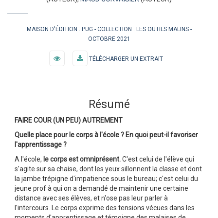
MAISON D'ÉDITION :
PUG
COLLECTION :
LES OUTILS MALINS
OCTOBRE 2021
TÉLÉCHARGER UN EXTRAIT
Résumé
FAIRE COUR (UN PEU) AUTREMENT
Quelle place pour le corps à l'école ? En quoi peut-il favoriser
l'apprentissage ?
A l'école,
le corps est omniprésent.
C'est celui de l'élève qui
s'agite sur sa chaise, dont les yeux sillonnent la classe et dont
la jambe trépigne d'impatience sous le bureau; c'est celui du
jeune prof à qui on a demandé de maintenir une certaine
distance avec ses élèves, et n'ose pas leur parler à
l'intercours. Le corps exprime des tensions vécues dans les
moments d'apprentissage et témoigne des malaises de