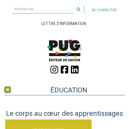
Rechercher
SE CONNECTER
sur
le
LETTRE D'INFORMATION
site
ÉDUCATION
Le corps au cœur des apprentissages