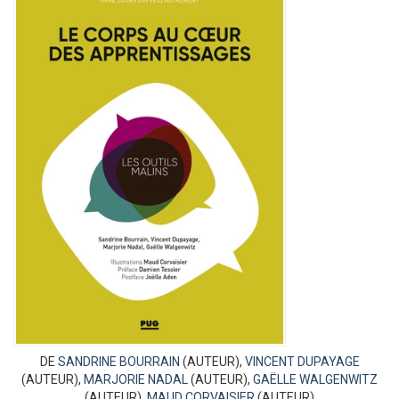
DE
SANDRINE BOURRAIN
(AUTEUR),
VINCENT DUPAYAGE
(AUTEUR),
MARJORIE NADAL
(AUTEUR),
GAËLLE WALGENWITZ
(AUTEUR),
MAUD CORVAISIER
(AUTEUR)