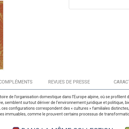
COMPLÉMENTS
REVUES DE PRESSE
CARAC
stoire de l’organisation domestique dans l’Europe alpine, où se profile
, semblent surtout dériver de l’environnement juridique et politique, bi
 ces configurations correspondent des « cultures » familiales distinctes, 
dres immuables, comme le prouvent certains processus de transformatio