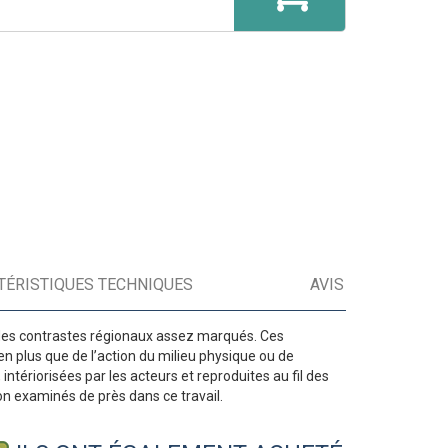
TÉRISTIQUES TECHNIQUES
AVIS
nt des contrastes régionaux assez marqués. Ces
en plus que de l’action du milieu physique ou de
intériorisées par les acteurs et reproduites au fil des
n examinés de près dans ce travail.