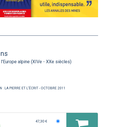
ons
 l'Europe alpine (XIVe - XXe siècles)
N :
LA PIERRE ET L'ÉCRIT
OCTOBRE 2011
47,30 €
k