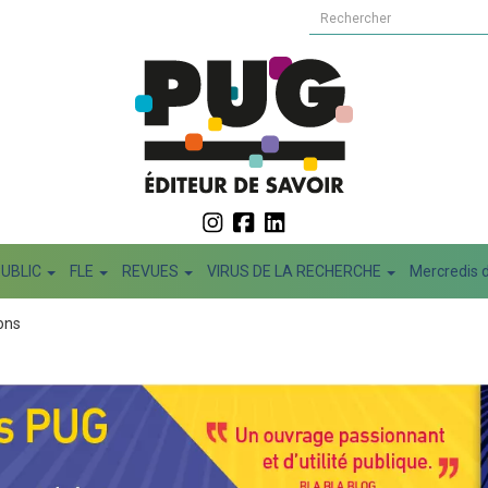
PUBLIC
FLE
REVUES
VIRUS DE LA RECHERCHE
Mercredis d
ions