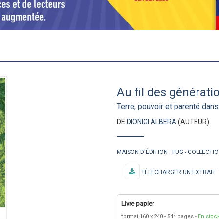
Au fil des générati
Terre, pouvoir et parenté dans
DE
DIONIGI ALBERA
(AUTEUR)
MAISON D'ÉDITION :
PUG
COLLECTIO
TÉLÉCHARGER UN EXTRAIT
Livre papier
format 160 x 240
544 pages
En stoc