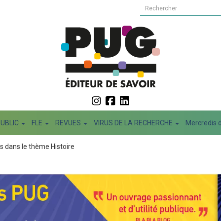
PUBLIC
FLE
REVUES
VIRUS DE LA RECHERCHE
Mercredis d
s dans le thème Histoire