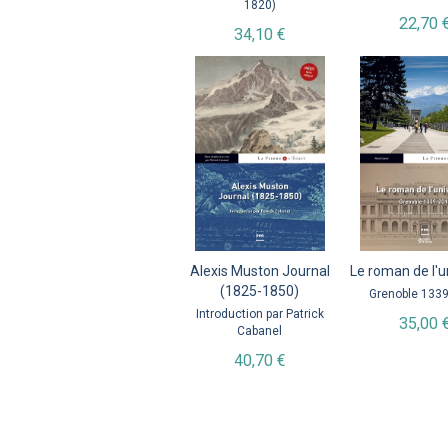
1820)
22,70 
34,10 €
Alexis Muston Journal
Le roman de l'u
(1825-1850)
Grenoble 133
Introduction par Patrick
35,00 
Cabanel
40,70 €