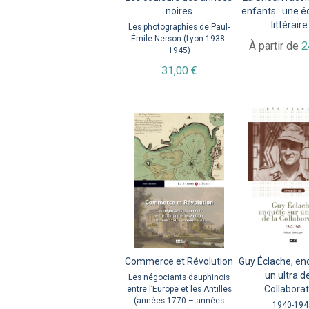
noires
enfants : une é
littéraire
Les photographies de Paul-
Émile Nerson (Lyon 1938-
À partir de
2
1945)
31,00 €
Commerce et Révolution
Guy Éclache, en
un ultra de
Les négociants dauphinois
Collaborat
entre l’Europe et les Antilles
(années 1770 – années
1940-194